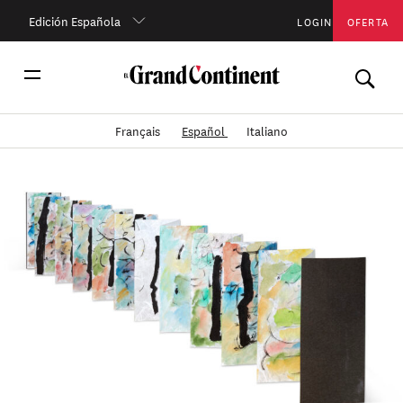
Edición Española
LOGIN
OFERTA
Français
Español
Italiano