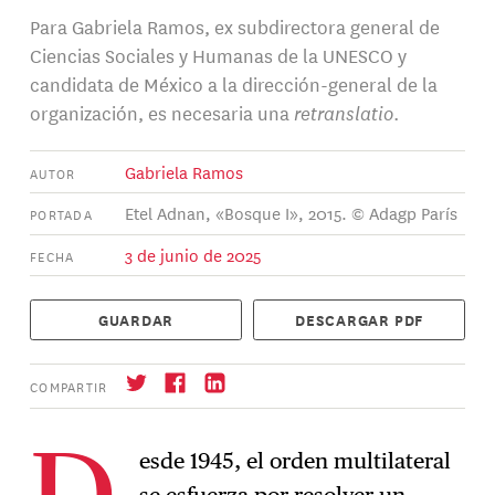
Para Gabriela Ramos, ex subdirectora general de
Ciencias Sociales y Humanas de la UNESCO y
candidata de México a la dirección-general de la
organización, es necesaria una
retranslatio
.
Gabriela Ramos
AUTOR
Etel Adnan, «Bosque I», 2015. © Adagp París
PORTADA
3 de junio de 2025
FECHA
GUARDAR
DESCARGAR PDF
COMPARTIR
esde 1945, el orden multilateral
se esfuerza por resolver un