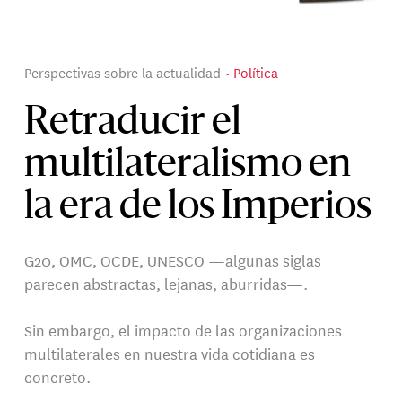
Perspectivas sobre la actualidad
Política
Retraducir el
multilateralismo en
la era de los Imperios
G20, OMC, OCDE, UNESCO —algunas siglas
parecen abstractas, lejanas, aburridas—.
Sin embargo, el impacto de las organizaciones
multilaterales en nuestra vida cotidiana es
concreto.