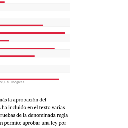
más la aprobación del
ha incluido en el texto varias
pruebas de la denominada regla
ión permite aprobar una ley por