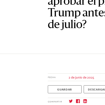
aprobar el 
Trump antes
de julio?
2 de junio de 2025
FECHA
GUARDAR
DESCARGA
COMPARTIR