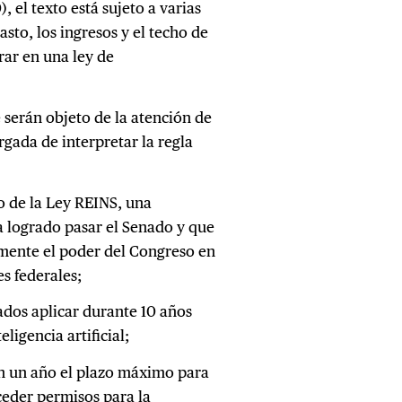
, el texto está sujeto a varias
asto, los ingresos y el techo de
rar en una ley de
serán objeto de la atención de
gada de interpretar la regla
o de la Ley REINS, una
 logrado pasar el Senado y que
emente el poder del Congreso en
s federales;
ados aplicar durante 10 años
ligencia artificial;
n un año el plazo máximo para
eder permisos para la