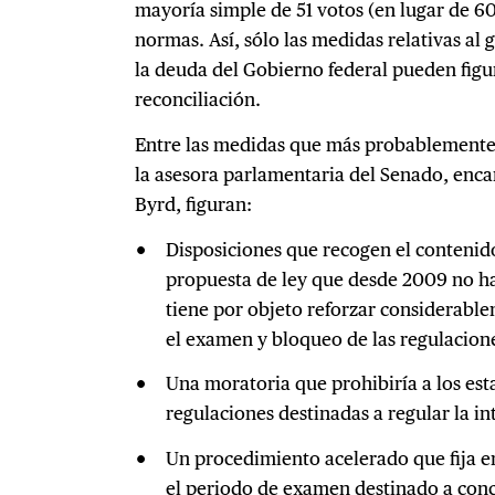
mayoría simple de 51 votos (en lugar de 60)
normas. Así, sólo las medidas relativas al g
la deuda del Gobierno federal pueden figu
reconciliación.
Entre las medidas que más probablemente 
la asesora parlamentaria del Senado, encar
Byrd, figuran:
Disposiciones que recogen el contenid
propuesta de ley que desde 2009 no ha
tiene por objeto reforzar considerabl
el examen y bloqueo de las regulacione
Una moratoria que prohibiría a los est
regulaciones destinadas a regular la inte
Un procedimiento acelerado que fija e
el periodo de examen destinado a conc