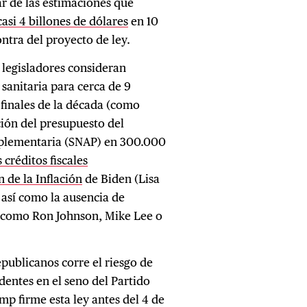
ar de las estimaciones que
casi 4 billones de dólares
en 10
ntra del proyecto de ley.
 legisladores consideran
 sanitaria para cerca de 9
finales de la década (como
ción del presupuesto del
uplementaria (SNAP) en 300.000
 créditos fiscales
 de la Inflación
de Biden (Lisa
 así como la ausencia de
 (como Ron Johnson, Mike Lee o
epublicanos corre el riesgo de
dentes en el seno del Partido
p firme esta ley antes del 4 de