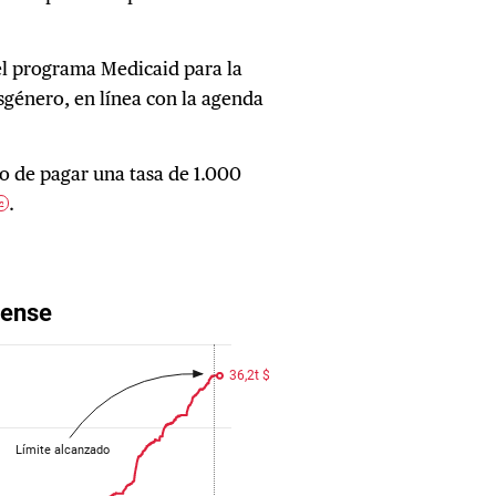
del programa Medicaid para la
nsgénero, en línea con la agenda
ilo de pagar una tasa de 1.000
.
2