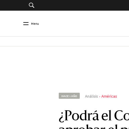
Menu
Análisis
Américas
HACE 1 AÑO
¿Podrá el C