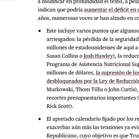
a modificar en profundidad el texto, a pes
indican que podría
aumentar el déficit en 
años, numerosas voces se han alzado en co
Este incluye varios puntos que algunos
arriesgados: la pérdida de la seguridad
millones de estadounidenses de aquí a 
Susan Collins o
Josh Hawley
), la reduc
Programa de Asistencia Nutricional S
millones de dólares,
la supresión de los
desbloqueados por la Ley de Reducción
Murkowski, Thom Tillis o John Curtis),
recortes presupuestarios importantes
Rick Scott).
El apretado calendario fijado por los r
exacerbar aún más las tensiones ya evi
Republicano, cuyo objetivo es que Trum