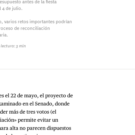
esupuesto antes de la fiesta
 4 de julio.
, varios retos importantes podrían
proceso de reconciliación
ria.
lectura: 3 min
s el 22 de mayo, el proyecto de
examinado en el Senado, donde
der más de tres votos (el
iación» permite evitar un
mara alta no parecen dispuestos