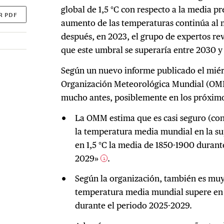
global de 1,5 °C con respecto a la media pr
R PDF
aumento de las temperaturas continúa al 
después, en 2023, el grupo de expertos rev
que este umbral se superaría entre 2030 y
Según un nuevo informe publicado el miér
Organización Meteorológica Mundial (OMM
mucho antes, posiblemente en los próximo
La OMM estima que es casi seguro (con
la temperatura media mundial en la sup
en 1,5 °C la media de 1850-1900 duran
2029»
.
1
Según la organización, también es muy
temperatura media mundial supere en 
durante el periodo 2025-2029.