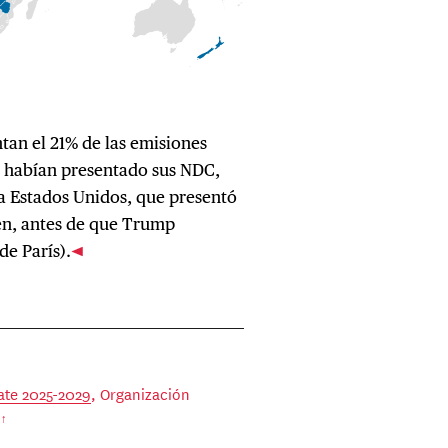
tan el 21% de las emisiones
, habían presentado sus NDC,
a Estados Unidos, que presentó
en, antes de que Trump
de París).
ate 2025-2029
, Organización
.