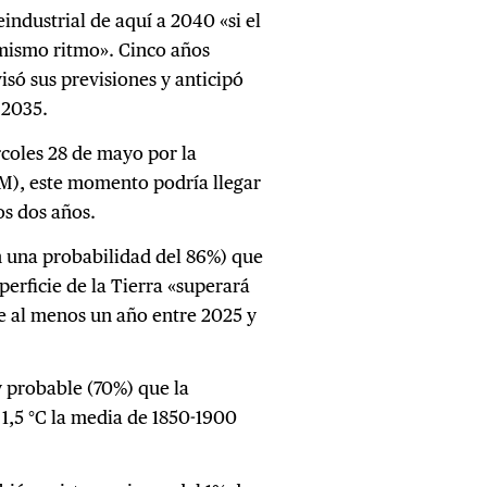
eindustrial de aquí a 2040 «si el
mismo ritmo». Cinco años
isó sus previsiones y anticipó
 2035.
coles 28 de mayo por la
), este momento podría llegar
s dos años.
 una probabilidad del 86%) que
erficie de la Tierra «superará
te al menos un año entre 2025 y
 probable (70%) que la
1,5 °C la media de 1850-1900