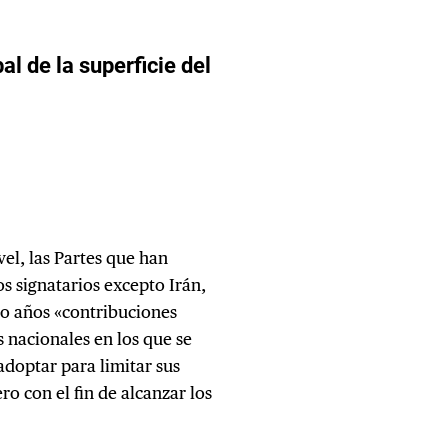
el, las Partes que han
os signatarios excepto Irán,
co años «contribuciones
s nacionales en los que se
doptar para limitar sus
o con el fin de alcanzar los