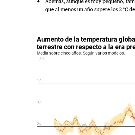
Además, aunque es muy pequeño, tambi
que al menos un año supere los 2 °C d