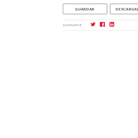
GUARDAR
DESCARGA
COMPARTIR
Suscríbase
→