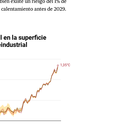
én existe un riesgo del 1% de
e calentamiento antes de 2029.