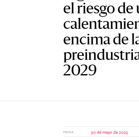
el riesgo de
calentamien
encima de l
preindustria
2029
30 de mayo de 2025
FECHA