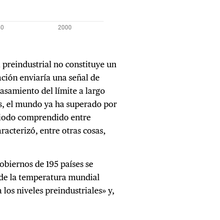
 preindustrial no constituye un
ción enviaría una señal de
asamiento del límite a largo
s, el mundo ya ha superado por
riodo comprendido entre
racterizó, entre otras cosas,
obiernos de 195 países se
de la temperatura mundial
los niveles preindustriales» y,