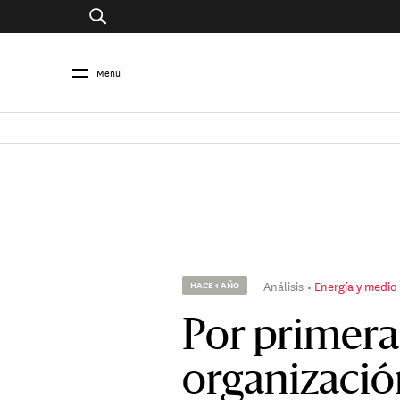
Menu
Análisis
Energía y medio
HACE 1 AÑO
Por primera
organizació