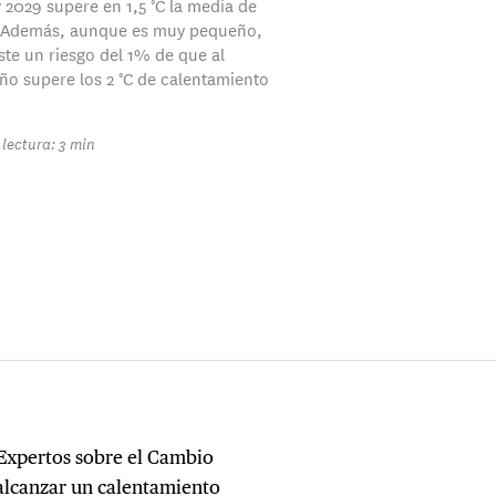
y 2029 supere en 1,5 °C la media de
 Además, aunque es muy pequeño,
ste un riesgo del 1% de que al
o supere los 2 °C de calentamiento
lectura: 3 min
Expertos sobre el Cambio
 alcanzar un calentamiento