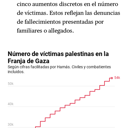
cinco aumentos discretos en el número
de víctimas. Estos reflejan las denuncias
de fallecimientos presentadas por
familiares o allegados.