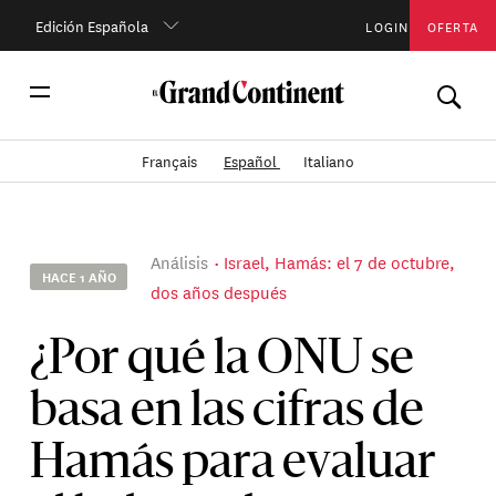
Edición Española
LOGIN
OFERTA
Français
Español
Italiano
Análisis
Israel, Hamás: el 7 de octubre,
HACE 1 AÑO
dos años después
¿Por qué la ONU se
basa en las cifras de
Hamás para evaluar