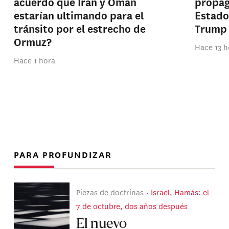
acuerdo que Irán y Omán
propag
estarían ultimando para el
Estado
tránsito por el estrecho de
Trump
Ormuz?
Hace 13 h
Hace 1 hora
PARA PROFUNDIZAR
Piezas de doctrinas
Israel, Hamás: el
7 de octubre, dos años después
El nuevo