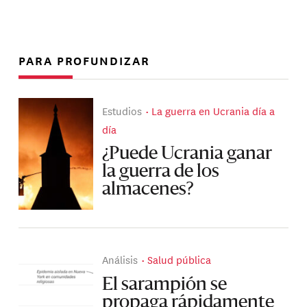
PARA PROFUNDIZAR
Estudios
La guerra en Ucrania día a
día
¿Puede Ucrania ganar
la guerra de los
almacenes?
Análisis
Salud pública
El sarampión se
propaga rápidamente