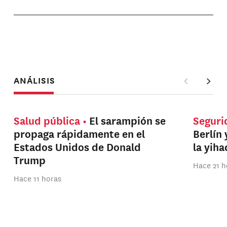
ANÁLISIS
Salud pública
El sarampión se
Seguri
propaga rápidamente en el
Berlín 
Estados Unidos de Donald
la yih
Trump
Hace 21 h
Hace 11 horas