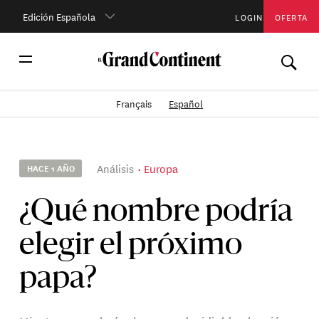
Edición Española
LOGIN
OFERTA
Français
Español
Análisis
Europa
HACE 1 AÑO
¿Qué nombre podría
elegir el próximo
papa?