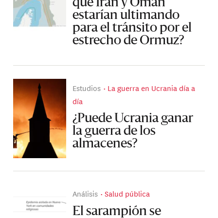
que Irán y Omán
estarían ultimando
para el tránsito por el
estrecho de Ormuz?
Estudios
La guerra en Ucrania día a
día
¿Puede Ucrania ganar
la guerra de los
almacenes?
Análisis
Salud pública
El sarampión se