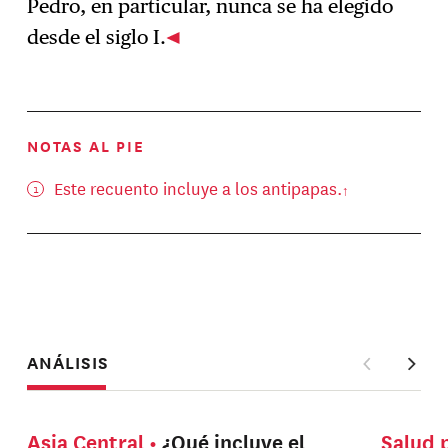
Pedro, en particular, nunca se ha elegido
desde el siglo I.
NOTAS AL PIE
Este recuento incluye a los antipapas.
ANÁLISIS
Asia Central
¿Qué incluye el
Salud 