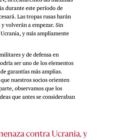
ia durante este período de
 cesará. Las tropas rusas harán
 y volverán a empezar. Sin
a Ucrania, y más ampliamente
militares y de defensa en
podría ser uno de los elementos
o de garantías más amplias.
que nuestros socios orienten
a parte, observamos que los
ideas que antes se consideraban
amenaza contra Ucrania, y