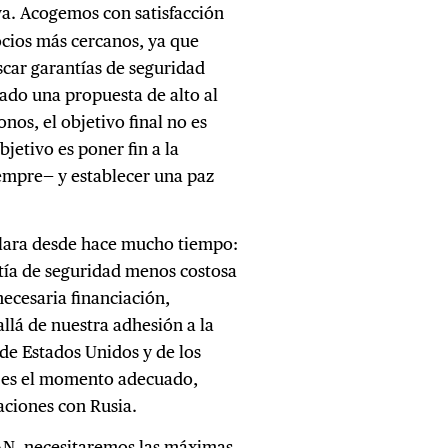
iva. Acogemos con satisfacción
ocios más cercanos, ya que
car garantías de seguridad
tado una propuesta de alto al
nos, el objetivo final no es
jetivo es poner fin a la
empre— y establecer una paz
clara desde hace mucho tiempo:
ntía de seguridad menos costosa
necesaria financiación,
llá de nuestra adhesión a la
de Estados Unidos y de los
 es el momento adecuado,
aciones con Rusia.
TAN, necesitaremos las máximas