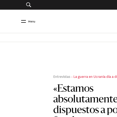
Menu
Entrevistas
La guerra en Ucrania día a d
«Estamos
absolutament
dispuestos a p