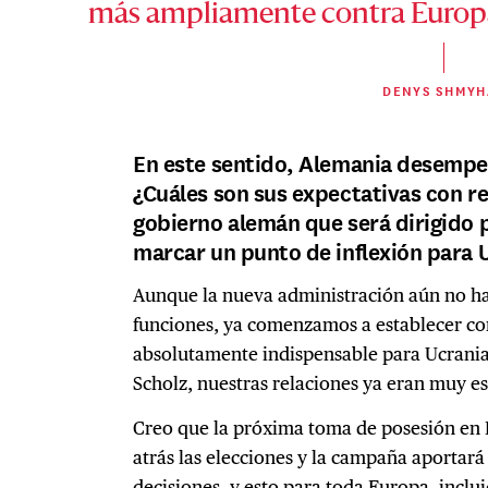
más ampliamente contra Europa
DENYS SHMYH
En este sentido, Alemania desempe
¿Cuáles son sus expectativas con r
gobierno alemán que será dirigido 
marcar un punto de inflexión para 
Aunque la nueva administración aún no ha
funciones, ya comenzamos a establecer co
absolutamente indispensable para Ucrania. 
Scholz, nuestras relaciones ya eran muy e
Creo que la próxima toma de posesión en 
atrás las elecciones y la campaña aportará
decisiones, y esto para toda Europa, inclu