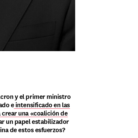
ron y el primer ministro
ado e
intensificado en las
 crear una «coalición de
 un papel estabilizador
pina de estos esfuerzos?