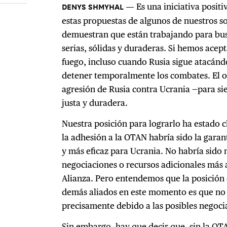
Es una iniciativa posit
estas propuestas de algunos de nuestros s
demuestran que están trabajando para bus
serias, sólidas y duraderas. Si hemos acep
fuego, incluso cuando Rusia sigue atacándo
detener temporalmente los combates. El ob
agresión de Rusia contra Ucrania —para si
justa y duradera.
Nuestra posición para lograrlo ha estado 
la adhesión a la OTAN habría sido la gara
y más eficaz para Ucrania. No habría sido 
negociaciones o recursos adicionales más a
Alianza. Pero entendemos que la posición 
demás aliados en este momento es que no
precisamente debido a las posibles negoci
Sin embargo, hay que decir que, sin la O