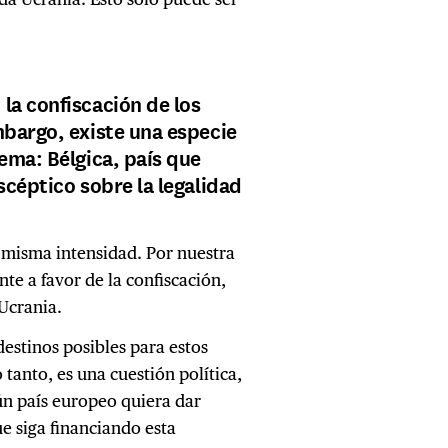
la confiscación de los
mbargo, existe una especie
ema: Bélgica, país que
scéptico sobre la legalidad
misma intensidad. Por nuestra
te a favor de la confiscación,
Ucrania.
destinos posibles para estos
 tanto, es una cuestión política,
ún país europeo quiera dar
e siga financiando esta