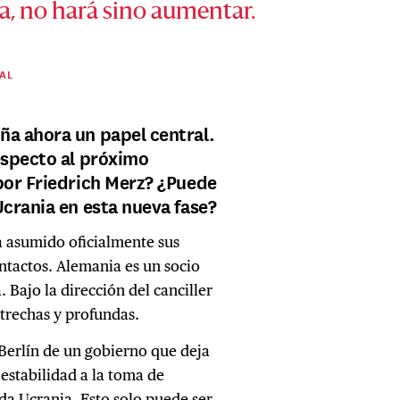
, no hará sino aumentar.
AL
ña ahora un papel central.
especto al próximo
por Friedrich Merz? ¿Puede
Ucrania en esta nueva fase?
 asumido oficialmente sus
ntactos. Alemania es un socio
Bajo la dirección del canciller
strechas y profundas.
Berlín de un gobierno que deja
 estabilidad a la toma de
ida Ucrania. Esto solo puede ser