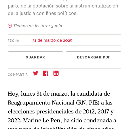
parte de la población sobre la instrumentalización
de la justicia con fines políticos.
Tiempo de lectura: 3 min
31 de marzo de 2025
FECHA
GUARDAR
DESCARGAR PDF
COMPARTIR
Hoy, lunes 31 de marzo, la candidata de
Reagrupamiento Nacional (RN, PfE) a las
Suscríbase
→
elecciones presidenciales de 2012, 2017 y
2022, Marine Le Pen, ha sido condenada a