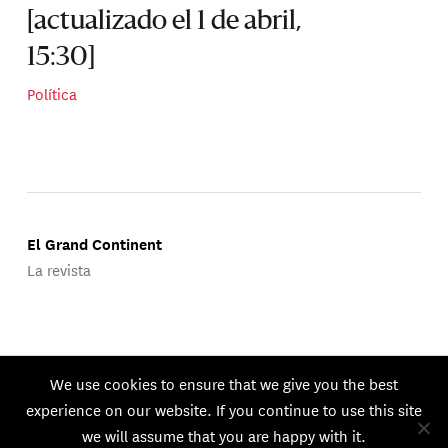
[actualizado el 1 de abril,
15:30]
Política
El Grand Continent
La revista
Publicado por Groupe d'Études Géopolitiques.
We use cookies to ensure that we give you the best
© 2026 GEG. Todos los derechos reservados.
experience on our website. If you continue to use this site
we will assume that you are happy with it.