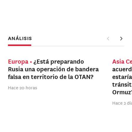
ANÁLISIS
Europa
¿Está preparando
Asia C
Rusia una operación de bandera
acuerd
falsa en territorio de la OTAN?
estarí
tránsi
Hace 20 horas
Ormuz
Hace 2 dí