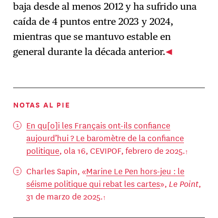
baja desde al menos 2012 y ha sufrido una
caída de 4 puntos entre 2023 y 2024,
mientras que se mantuvo estable en
general durante la década anterior.
NOTAS AL PIE
En qu[o]i les Français ont-ils confiance
aujourd’hui ? Le baromètre de la confiance
politique
, ola 16, CEVIPOF, febrero de 2025.
Charles Sapin, «
Marine Le Pen hors-jeu : le
séisme politique qui rebat les cartes
»,
Le Point
,
31 de marzo de 2025.