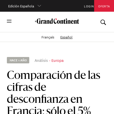
Edición Española
LOGIN
OFERTA
Français
Español
Análisis
Europa
HACE 1 AÑO
Comparación de las
cifras de
desconfianza en
Francia: sólo el 5%