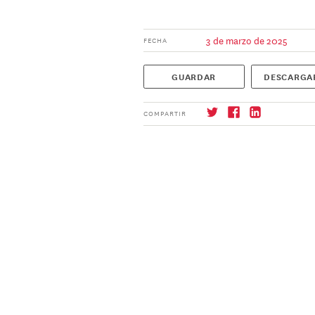
3 de marzo de 2025
FECHA
GUARDAR
DESCARGA
COMPARTIR
Suscríbase
→