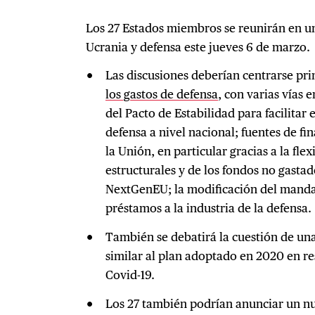
Los 27 Estados miembros se reunirán en u
Ucrania y defensa este jueves 6 de marzo.
Las discusiones deberían centrarse pr
los gastos de defensa
, con varias vías 
del Pacto de Estabilidad para facilitar
defensa a nivel nacional; fuentes de fi
la Unión, en particular gracias a la flex
estructurales y de los fondos no gasta
NextGenEU; la modificación del mandato
préstamos a la industria de la defensa.
También se debatirá la cuestión de un
similar al plan adoptado en 2020 en r
Covid-19.
Los 27 también podrían anunciar un n