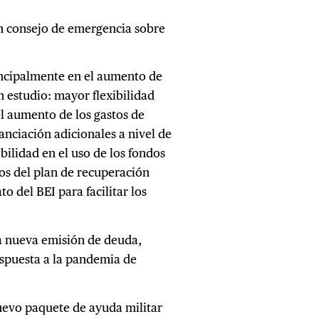
n consejo de emergencia sobre
incipalmente en el aumento de
en estudio: mayor flexibilidad
 el aumento de los gastos de
nanciación adicionales a nivel de
ibilidad en el uso de los fondos
dos del plan de recuperación
 del BEI para facilitar los
a nueva emisión de deuda,
espuesta a la pandemia de
uevo paquete de ayuda militar