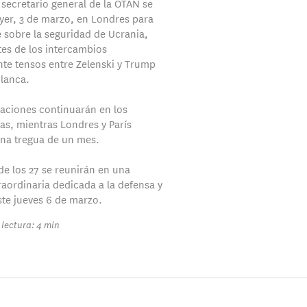
 secretario general de la OTAN se
yer, 3 de marzo, en Londres para
sobre la seguridad de Ucrania,
tes de los intercambios
te tensos entre Zelenski y Trump
Blanca.
aciones continuarán en los
as, mientras Londres y París
na tregua de un mes.
de los 27 se reunirán en una
aordinaria dedicada a la defensa y
ste jueves 6 de marzo.
lectura: 4 min