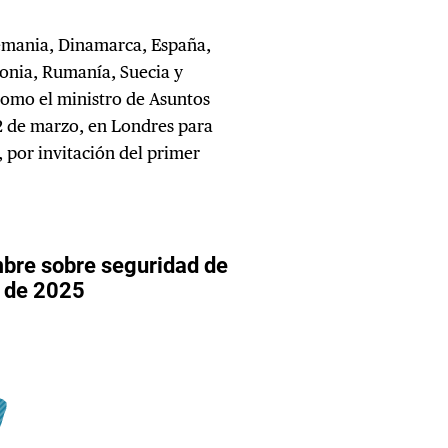
emania, Dinamarca, España,
olonia, Rumanía, Suecia y
como el ministro de Asuntos
 2 de marzo, en Londres para
 por invitación del primer