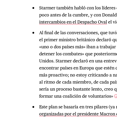
Starmer también habló con los líderes d
poco antes de la cumbre, y con Donal
intercambios en el Despacho Oval
el vi
Al final de las conversaciones, que tu
el primer ministro británico declaró q
«uno o dos países más» iban a trabajar
detener los combates» que posteriorme
Unidos. Starmer declaró en una entre
encontrar países en Europa que estén 
más proactivo; no estoy criticando a n
al ritmo de cada miembro, de cada país 
sería un proceso bastante lento, cre
formar una coalición de voluntarios»
2
Este plan se basaría en tres pilares (
organizadas por el presidente Macron 