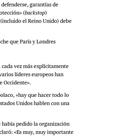
 defenderse, garantías de
otección» (
backstop
)
(incluido el Reino Unido) debe
oche que París y Londres
ea cada vez más explícitamente
 varios líderes europeos han
de Occidente».
olaco, «hay que hacer todo lo
Estados Unidos hablen con una
e había pedido la organización
claró: «Es muy, muy importante