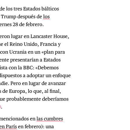
e los tres Estados bálticos
d Trump después de
los
ernes 28 de febrero.
vieron lugar en Lancaster House,
ue el Reino Unido, Francia y
 con Ucrania en un «plan para
nte presentarían a Estados
vista con la BBC: «Debemos
dispuestos a adoptar un enfoque
adie. Pero en lugar de avanzar
de Europa, lo que, al final,
o que probablemente deberíamos
.
ya mencionados en
las cumbres
en París
en febrero): una