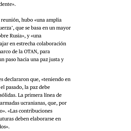
idente».
 reunión, hubo «una amplia
fuerza’, que se basa en un mayor
obre Rusia», y «una
ajar en estrecha colaboración
marco de la OTAN, para
un paso hacia una paz justa y
es declararon que, «teniendo en
el pasado, la paz debe
sólidas. La primera línea de
s armadas ucranianas, que, por
o». «Las contribuciones
futuras deben elaborarse en
dos».