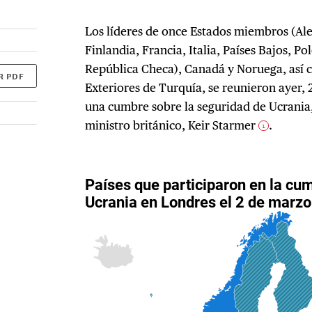
Los líderes de once Estados miembros (Al
Finlandia, Francia, Italia, Países Bajos, P
República Checa), Canadá y Noruega, así 
R PDF
Exteriores de Turquía, se reunieron ayer,
una cumbre sobre la seguridad de Ucrania,
ministro británico, Keir Starmer
.
1