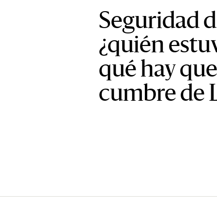
Seguridad d
¿quién estu
qué hay que 
cumbre de 