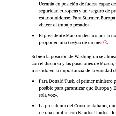
Ucrania en posición de fuerza capaz de
seguridad europeas y un «seguro de pr
estadounidense. Para Starmer, Europa 
«hacer el trabajo pesado».
El presidente Macron declaró por la n
proponen una tregua de un mes
.
3
Si bien la posición de Washington se alin
con el discurso y las posiciones de Moscú,
insistido en la importancia de la «unidad 
Para Donald Tusk, el primer ministro p
posible para garantizar que Europa y 
sola voz».
La presidenta del Consejo italiano, qu
de una cumbre con Estados Unidos, de