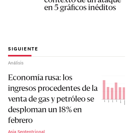
contexto de un ataque
en 5 gráficos inéditos
SIGUIENTE
Análisis
Economía rusa: los
ingresos procedentes de la
venta de gas y petróleo se
desploman un 18 % en
febrero
Asia Septentrional