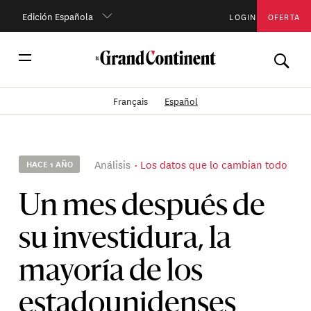
Edición Española
LOGIN
OFERTA
Français
Español
Análisis
Los datos que lo cambian todo
HACE 1 AÑO
Un mes después de
su investidura, la
mayoría de los
estadounidenses