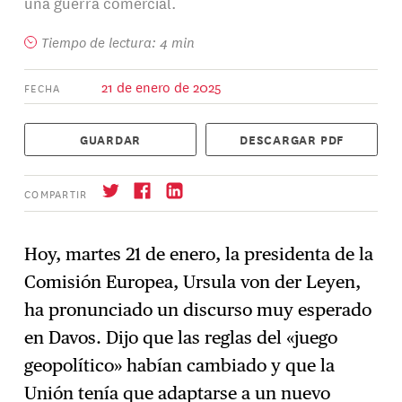
una guerra comercial.
Tiempo de lectura: 4 min
21 de enero de 2025
FECHA
GUARDAR
DESCARGAR PDF
COMPARTIR
Hoy, martes 21 de enero, la presidenta de la
Comisión Europea, Ursula von der Leyen,
Suscríbase
→
ha pronunciado un discurso muy esperado
en Davos. Dijo que las reglas del «juego
geopolítico» habían cambiado y que la
Unión tenía que adaptarse a un nuevo