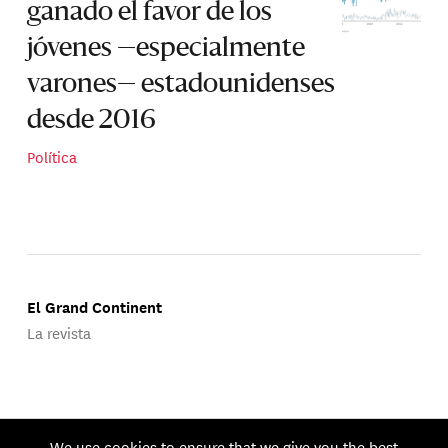
ganado el favor de los
jóvenes —especialmente
varones— estadounidenses
desde 2016
Política
El Grand Continent
La revista
Publicado por Groupe d'Études Géopolitiques.
We use cookies to ensure that we give you the best