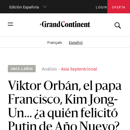
Edición Española
LOGIN
OFERTA
Français
Español
Análisis
Asia Septentrional
HACE 2 AÑOS
Viktor Orbán, el papa
Francisco, Kim Jong-
Un… ¿a quién felicitó
Putin de Año Nuevo?