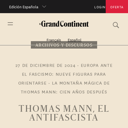
Edición Española
LOGIN
OFERTA
Français
Español
ARCHIVOS Y DISCURSOS
27 DE DICIEMBRE DE 2024
•
EUROPA ANTE
EL FASCISMO: NUEVE FIGURAS PARA
ORIENTARSE
LA MONTAÑA MÁGICA DE
THOMAS MANN: CIEN AÑOS DESPUÉS
THOMAS MANN, EL
ANTIFASCISTA