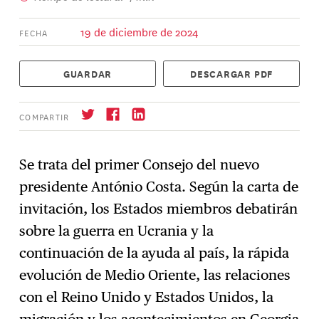
19 de diciembre de 2024
FECHA
GUARDAR
DESCARGAR PDF
COMPARTIR
Se trata del primer Consejo del nuevo
presidente António Costa. Según la carta de
Suscríbase
→
invitación, los Estados miembros debatirán
sobre la guerra en Ucrania y la
continuación de la ayuda al país, la rápida
evolución de Medio Oriente, las relaciones
con el Reino Unido y Estados Unidos, la
migración y los acontecimientos en Georgia