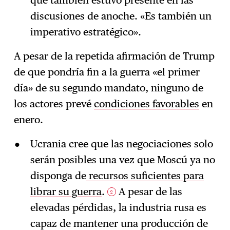
que también estuvo presente en las
discusiones de anoche. «Es también un
imperativo estratégico».
A pesar de la repetida afirmación de Trump
de que pondría fin a la guerra «el primer
día» de su segundo mandato, ninguno de
los actores prevé
condiciones favorables
en
enero.
Ucrania cree que las negociaciones solo
serán posibles una vez que Moscú ya no
disponga de
recursos suficientes para
librar su guerra
.
A pesar de las
2
elevadas pérdidas, la industria rusa es
capaz de mantener una producción de