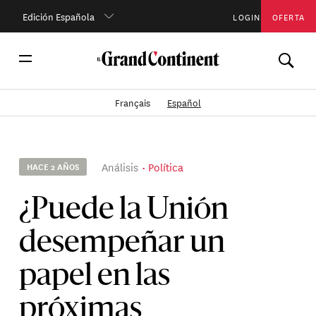
Edición Española
LOGIN
OFERTA
Français
Español
Análisis
Política
HACE 2 AÑOS
¿Puede la Unión
desempeñar un
papel en las
próximas