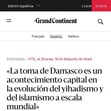
Edición Española
LOGIN
OFERTA
Français
Español
Italiano
Entrevistas
HTS, al Sharaa: Siria después de Asad
«La toma de Damasco es un
acontecimiento capital en
la evolución del yihadismo y
del islamismo a escala
mundial»