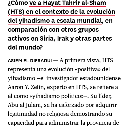
¿Cómo
ve a Hayat Tahrir al-Sham
(HTS) en el contexto de la evolución
Suscríbase
→
del yihadismo a escala mundial
, en
comparación con otros grupos
activos en Siria, Irak y otras partes
del mundo?
A primera vista, HTS
representa una evolución «positiva» del
yihadismo —el investigador estadounidense
Aaron Y. Zelin, experto en HTS, se refiere a
él como «yihadismo político»—.
Su líder,
Abu al Julani
, se ha esforzado por adquirir
legitimidad no religiosa demostrando su
capacidad para administrar la provincia de