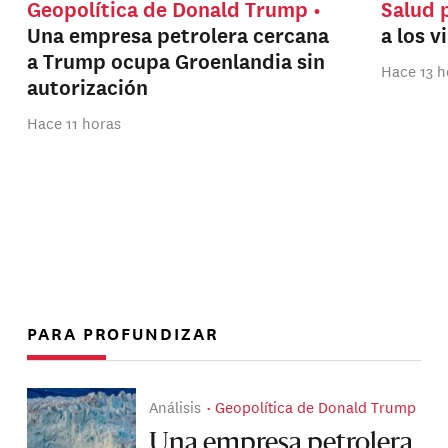
Geopolítica de Donald Trump
Salud 
Una empresa petrolera cercana
a los v
a Trump ocupa Groenlandia sin
Hace 13 h
autorización
Hace 11 horas
PARA PROFUNDIZAR
Análisis
Geopolítica de Donald Trump
Una empresa petrolera