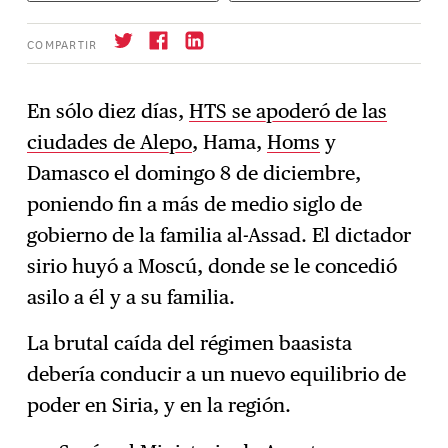
COMPARTIR
En sólo diez días,
HTS se apoderó de las
ciudades de Alepo
, Hama,
Homs
y
Suscríbase
→
Damasco el domingo 8 de diciembre,
poniendo fin a más de medio siglo de
gobierno de la familia al-Assad. El dictador
sirio huyó a Moscú, donde se le concedió
asilo a él y a su familia.
La brutal caída del régimen baasista
debería conducir a un nuevo equilibrio de
poder en Siria, y en la región.