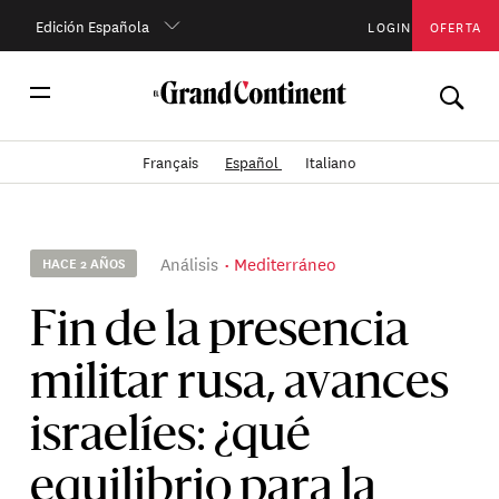
Edición Española
LOGIN
OFERTA
Français
Español
Italiano
Análisis
Mediterráneo
HACE 2 AÑOS
Fin de la presencia
militar rusa, avances
israelíes: ¿qué
equilibrio para la