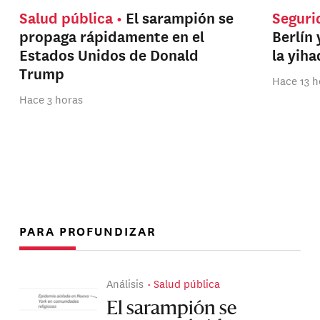
Salud pública
El sarampión se
Seguri
propaga rápidamente en el
Berlín 
Estados Unidos de Donald
la yih
Trump
Hace 13 h
Hace 3 horas
PARA PROFUNDIZAR
Análisis
Salud pública
El sarampión se