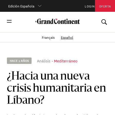
Edición Española
LOGIN
OFERTA
Français
Español
Análisis
Mediterráneo
HACE 2 AÑOS
¿Hacia una nueva
crisis humanitaria en
Líbano?