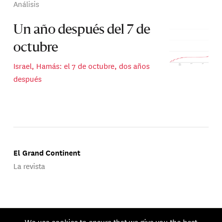
Análisis
Un año después del 7 de
octubre
Israel, Hamás: el 7 de octubre, dos años
después
El Grand Continent
La revista
Publicado por Groupe d'Études Géopolitiques.
We use cookies to ensure that we give you the best