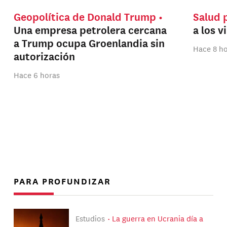
Geopolítica de Donald Trump
Salud 
Una empresa petrolera cercana
a los v
a Trump ocupa Groenlandia sin
Hace 8 h
autorización
Hace 6 horas
PARA PROFUNDIZAR
Estudios
La guerra en Ucrania día a