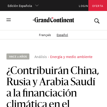
Edición Española
LOGIN
OFERTA
Français
Español
Análisis
Energía y medio ambiente
HACE 2 AÑOS
¿Contribuirán China,
Rusia y Arabia Saudí
a la financiación
climática en el