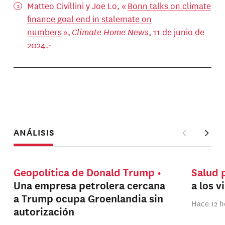
Matteo Civillini y Joe Lo, «
Bonn talks on climate
finance goal end in stalemate on
numbers
»,
Climate Home News
, 11 de junio de
2024.
ANÁLISIS
Geopolítica de Donald Trump
Salud 
Una empresa petrolera cercana
a los v
a Trump ocupa Groenlandia sin
Hace 12 h
autorización