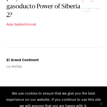
gasoducto Power of Siberia
2?
Asia Septentrional
El Grand Continent
La revista
Publicado por Groupe d'Études Géopolitiques.
We use cookies to ensure that we give you the best
© 2026 GEG. Todos los derechos reservados.
experience on our website. If you continue to use this site
we will assume that you are happy with it.