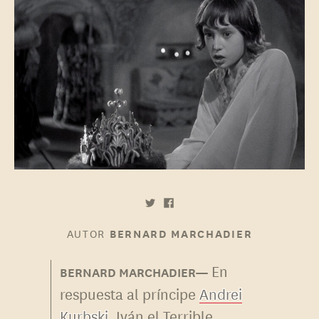
AUTOR
BERNARD MARCHADIER
En
respuesta al príncipe
Andrei
Kurbski
, Iván el Terrible