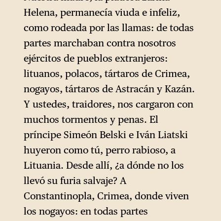
y continuó.
Helena, permanecía viuda e infeliz,
como rodeada por las llamas: de todas
partes marchaban contra nosotros
ejércitos de pueblos extranjeros:
lituanos, polacos, tártaros de Crimea,
nogayos, tártaros de Astracán y Kazán.
Y ustedes, traidores, nos cargaron con
muchos tormentos y penas. El
príncipe Simeón Belski e Iván Liatski
huyeron como tú, perro rabioso, a
Lituania. Desde allí, ¿a dónde no los
llevó su furia salvaje? A
Constantinopla, Crimea, donde viven
los nogayos: en todas partes