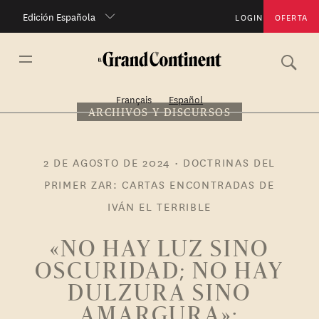
Edición Española
LOGIN
OFERTA
Français
Español
ARCHIVOS Y DISCURSOS
2 DE AGOSTO DE 2024
•
DOCTRINAS DEL
PRIMER ZAR: CARTAS ENCONTRADAS DE
IVÁN EL TERRIBLE
«NO HAY LUZ SINO
OSCURIDAD; NO HAY
DULZURA SINO
AMARGURA»: