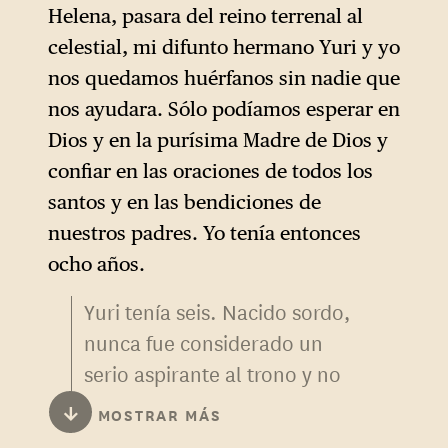
Helena, pasara del reino terrenal al
celestial, mi difunto hermano Yuri y yo
nos quedamos huérfanos sin nadie que
nos ayudara. Sólo podíamos esperar en
Dios y en la purísima Madre de Dios y
confiar en las oraciones de todos los
santos y en las bendiciones de
nuestros padres. Yo tenía entonces
ocho años.
Yuri tenía seis. Nacido sordo,
nunca fue considerado un
serio aspirante al trono y no
participó en la vida política de
↓
MOSTRAR MÁS
Rusia. Murió en noviembre de