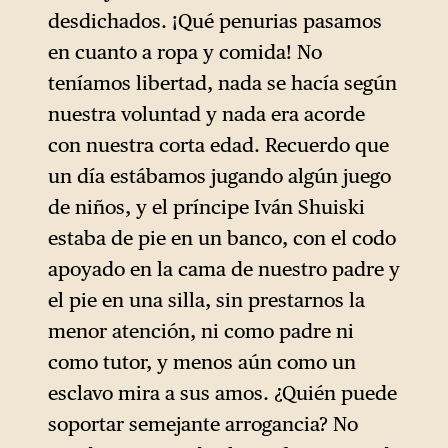
desdichados. ¡Qué penurias pasamos
en cuanto a ropa y comida! No
teníamos libertad, nada se hacía según
nuestra voluntad y nada era acorde
con nuestra corta edad. Recuerdo que
un día estábamos jugando algún juego
de niños, y el príncipe Iván Shuiski
estaba de pie en un banco, con el codo
apoyado en la cama de nuestro padre y
el pie en una silla, sin prestarnos la
menor atención, ni como padre ni
como tutor, y menos aún como un
esclavo mira a sus amos. ¿Quién puede
soportar semejante arrogancia? No