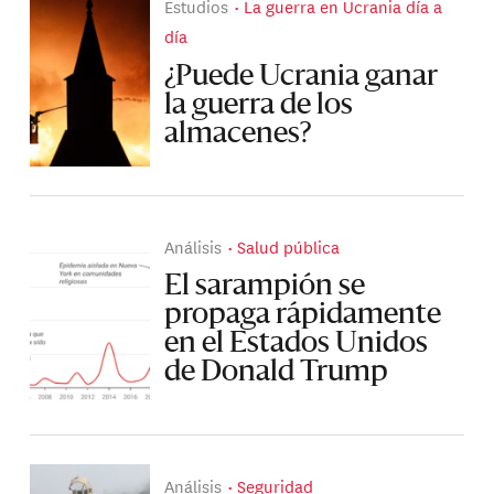
Estudios
La guerra en Ucrania día a
día
¿Puede Ucrania ganar
la guerra de los
almacenes?
Análisis
Salud pública
El sarampión se
propaga rápidamente
en el Estados Unidos
de Donald Trump
Análisis
Seguridad