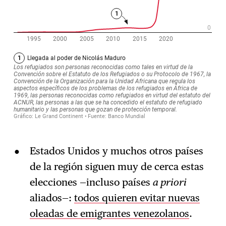
Estados Unidos y muchos otros países
de la región siguen muy de cerca estas
elecciones —incluso países
a priori
aliados—:
todos quieren evitar nuevas
oleadas de emigrantes venezolanos
.