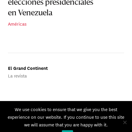
elecciones presidenciales
en Venezuela
Américas
El Grand Continent
La revista
Publicado por Groupe d'Études Géopolitiques.
We use cookies to ensure that we give you the best
© 2026 GEG. Todos los derechos reservados.
experience on our website. If you continue to use this site
we will assume that you are happy with it.