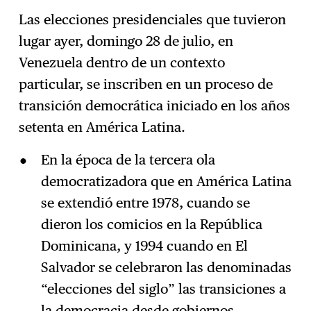
Las elecciones presidenciales que tuvieron
lugar ayer, domingo 28 de julio, en
Suscríbase
→
Venezuela dentro de un contexto
particular, se inscriben en un proceso de
transición democrática iniciado en los años
setenta en América Latina.
En la época de la tercera ola
democratizadora que en América Latina
se extendió entre 1978, cuando se
dieron los comicios en la República
Dominicana, y 1994 cuando en El
Salvador se celebraron las denominadas
“elecciones del siglo” las transiciones a
la democracia desde gobiernos