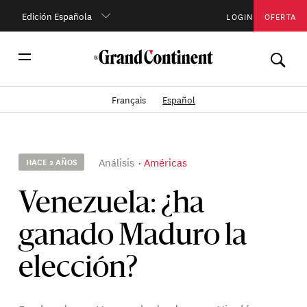
Edición Española
LOGIN
OFERTA
Français
Español
Análisis
Américas
HACE 2 AÑOS
Venezuela: ¿ha
ganado Maduro la
elección?