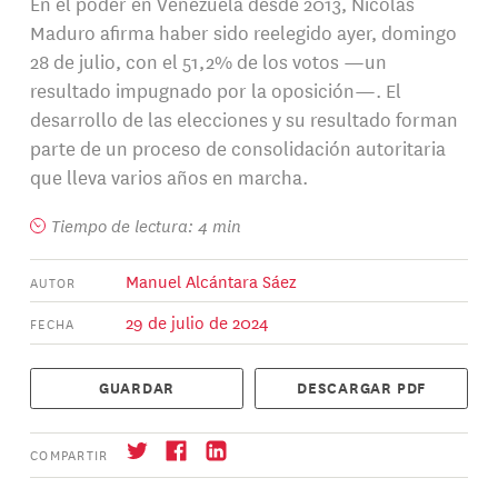
En el poder en Venezuela desde 2013, Nicolás
Maduro afirma haber sido reelegido ayer, domingo
28 de julio, con el 51,2% de los votos —un
resultado impugnado por la oposición—. El
desarrollo de las elecciones y su resultado forman
parte de un proceso de consolidación autoritaria
que lleva varios años en marcha.
Tiempo de lectura: 4 min
Manuel Alcántara Sáez
AUTOR
29 de julio de 2024
FECHA
GUARDAR
DESCARGAR PDF
COMPARTIR