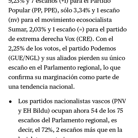
9,23% y 7 escaños (+1) para el Partido
Popular (PP, PPE), sólo 3,34% y 1 escaño
(nv) para el movimiento ecosocialista
Sumar, 2,03% y 1 escaño (=) para el partido
de extrema derecha Vox (CRE). Con el
2,25% de los votos, el partido Podemos
(GUE/NGL) y sus aliados pierden su único
escaño en el Parlamento regional, lo que
confirma su marginación como parte de
una tendencia nacional.
Los partidos nacionalistas vascos (PNV
y EH Bildu) ocupan ahora 54 de los 75
escaños del Parlamento regional, es
decir, el 72%, 2 escaños más que en la