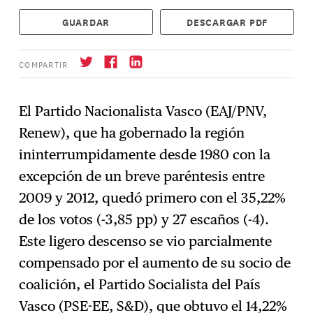
GUARDAR
DESCARGAR PDF
COMPARTIR
El Partido Nacionalista Vasco (EAJ/PNV,
Renew), que ha gobernado la región
Suscríbase
→
ininterrumpidamente desde 1980 con la
excepción de un breve paréntesis entre
2009 y 2012, quedó primero con el 35,22%
de los votos (-3,85 pp) y 27 escaños (-4).
Este ligero descenso se vio parcialmente
compensado por el aumento de su socio de
coalición, el Partido Socialista del País
Vasco (PSE-EE, S&D), que obtuvo el 14,22%