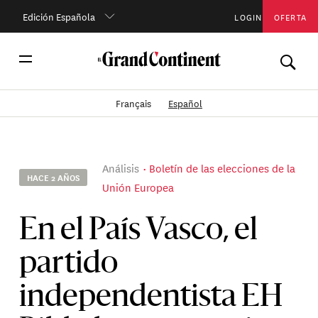
Edición Española
LOGIN
OFERTA
Français
Español
Análisis
Boletín de las elecciones de la
HACE 2 AÑOS
Unión Europea
En el País Vasco, el
partido
independentista EH