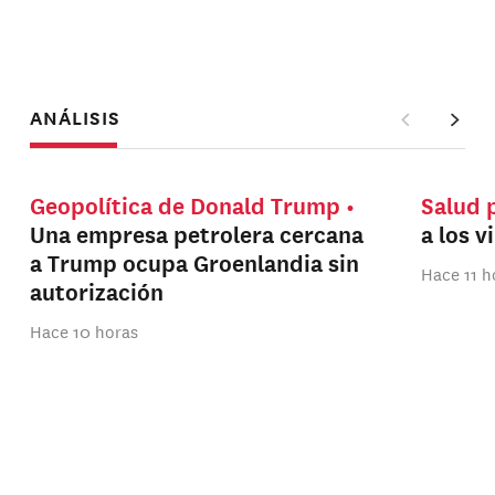
ANÁLISIS
Geopolítica de Donald Trump
Salud 
Una empresa petrolera cercana
a los v
a Trump ocupa Groenlandia sin
Hace 11 h
autorización
Hace 10 horas