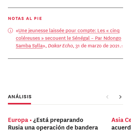
NOTAS AL PIE
«
Une jeunesse laissée pour compte: Les « cinq
coléreuses » secouent le Sénégal – Par Ndongo
Samba Sylla
»,
Dakar Echo
, 31 de marzo de 2021.
ANÁLISIS
Europa
¿Está preparando
Asia C
Rusia una operación de bandera
acuerd