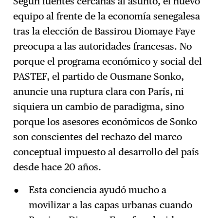
Según fuentes cercanas al asunto, el nuevo
equipo al frente de la economía senegalesa
Suscríbase
→
tras la elección de Bassirou Diomaye Faye
preocupa a las autoridades francesas. No
porque el programa económico y social del
PASTEF, el partido de Ousmane Sonko,
anuncie una ruptura clara con París, ni
siquiera un cambio de paradigma, sino
porque los asesores económicos de Sonko
son conscientes del rechazo del marco
conceptual impuesto al desarrollo del país
desde hace 20 años.
Esta conciencia ayudó mucho a
movilizar a las capas urbanas cuando