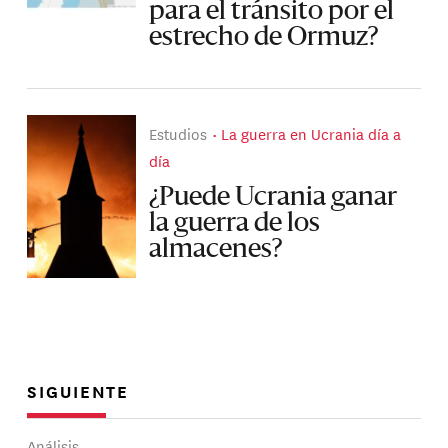
para el tránsito por el
estrecho de Ormuz?
Estudios
La guerra en Ucrania día a
día
¿Puede Ucrania ganar
la guerra de los
almacenes?
SIGUIENTE
Análisis