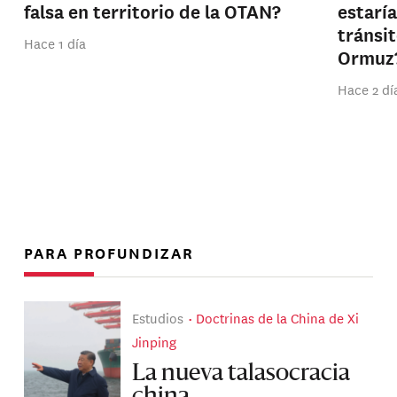
falsa en territorio de la OTAN?
estarí
tránsi
Hace 1 día
Ormuz
Hace 2 dí
PARA PROFUNDIZAR
Estudios
Doctrinas de la China de Xi
Jinping
La nueva talasocracia