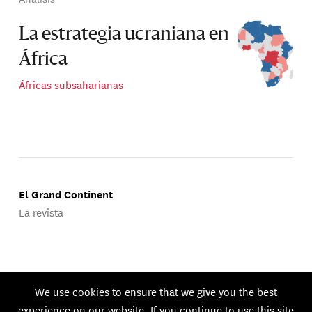
La estrategia ucraniana en
África
Áfricas subsaharianas
El Grand Continent
La revista
Publicado por Groupe d'Études Géopolitiques.
We use cookies to ensure that we give you the best
© 2026 GEG. Todos los derechos reservados.
experience on our website. If you continue to use this site