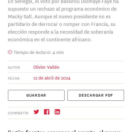
En Senegal, el voto por Bassirou Diomaye Faye ha
supuesto un rechazo al programa económico de
Macky Sall. Aunque el nuevo presidente no es
partidario de derrocar o romper con Francia, su
elección responde a la necesidad de soberanía
económica en el continente africano.
Tiempo de lectura: 4 min
Olivier Vallée
AUTOR
12 de abril de 2024
FECHA
GUARDAR
DESCARGAR PDF
COMPARTIR