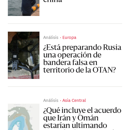
china
Análisis
Europa
¿Está preparando Rusia
una operación de
bandera falsa en
territorio de la OTAN?
Análisis
Asia Central
¿Qué incluye el acuerdo
que Irán y Omán
estarían ultimando