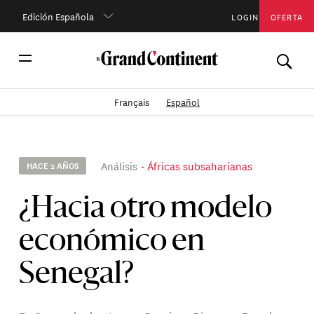
Edición Española
LOGIN
OFERTA
Français
Español
Análisis
Áfricas subsaharianas
HACE 2 AÑOS
¿Hacia otro modelo
económico en
Senegal?