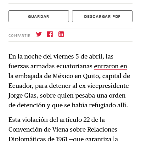
GUARDAR
DESCARGAR PDF
COMPARTIR
En la noche del viernes 5 de abril, las
fuerzas armadas ecuatorianas
entraron en
Suscríbase
→
la embajada de México en Quito
, capital de
Ecuador, para detener al ex vicepresidente
Jorge Glas, sobre quien pesaba una orden
de detención y que se había refugiado allí.
Esta violación del artículo 22 de la
Convención de Viena sobre Relaciones
Diplomáticas de 1961 —que garantiza la