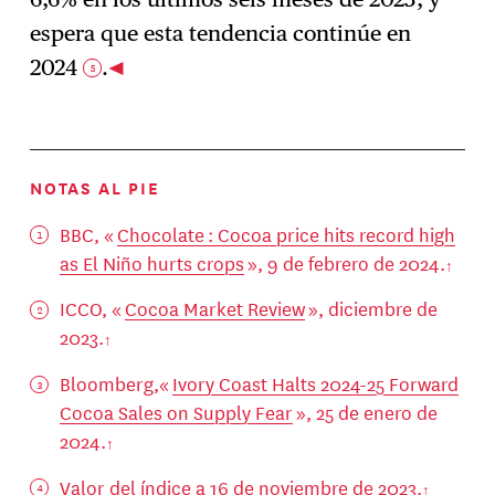
espera que esta tendencia continúe en
2024
.
5
NOTAS AL PIE
BBC, «
Chocolate : Cocoa price hits record high
as El Niño hurts crops
», 9 de febrero de 2024.
ICCO, «
Cocoa Market Review
», diciembre de
2023.
Bloomberg,«
Ivory Coast Halts 2024-25 Forward
Cocoa Sales on Supply Fear
», 25 de enero de
2024.
Valor del índice a 16 de noviembre de 2023.