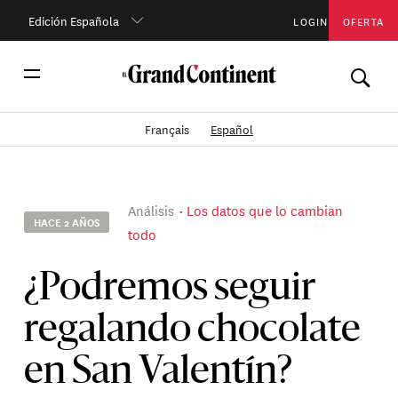
Edición Española
LOGIN
OFERTA
Français
Español
Análisis
Los datos que lo cambian
HACE 2 AÑOS
todo
¿Podremos seguir
regalando chocolate
en San Valentín?