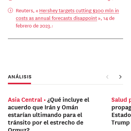
Reuters, «
Hershey targets cutting $300 mln in
costs as annual forecasts disappoint
», 14 de
febrero de 2023.
ANÁLISIS
Asia Central
¿Qué incluye el
Salud 
acuerdo que Irán y Omán
propag
estarían ultimando para el
Estado
tránsito por el estrecho de
Trump
Ormuz?