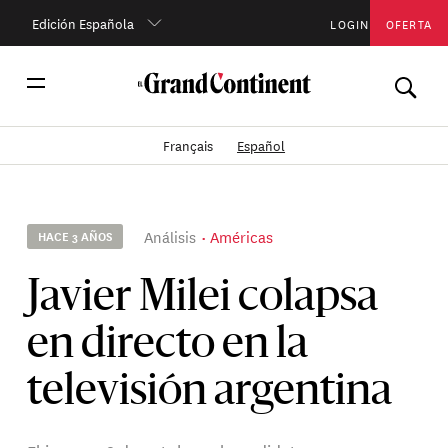
Edición Española
LOGIN
OFERTA
Français
Español
Análisis
Américas
HACE 3 AÑOS
Javier Milei colapsa
en directo en la
televisión argentina