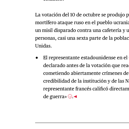
La votación del 10 de octubre se produjo 
mortífero ataque ruso en el pueblo ucrani
un misil disparado contra una cafetería y
personas, casi una sexta parte de la pobla
Unidas.
El representante estadounidense en el
declarado antes de la votación que rea
cometiendo abiertamente crímenes de 
credibilidad de la institución y de las 
representante francés calificó directa
de guerra»
.
1