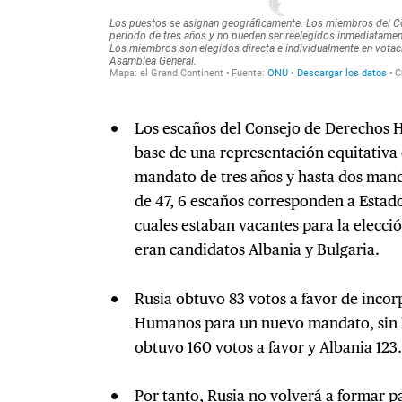
Los escaños del Consejo de Derechos 
base de una representación equitativa 
mandato de tres años y hasta dos mand
de 47, 6 escaños corresponden a Estado
cuales estaban vacantes para la elecc
eran candidatos Albania y Bulgaria.
Rusia obtuvo 83 votos a favor de inco
Humanos para un nuevo mandato, sin l
obtuvo 160 votos a favor y Albania 123.
Por tanto, Rusia no volverá a formar p