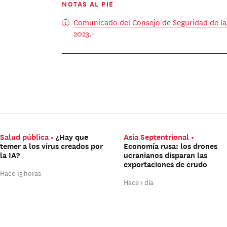
NOTAS AL PIE
Comunicado del Consejo de Seguridad de la
2023.
Salud pública
¿Hay que
Asia Septentrional
temer a los virus creados por
Economía rusa: los drones
la IA?
ucranianos disparan las
exportaciones de crudo
Hace 15 horas
Hace 1 día