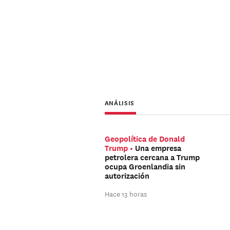
ANÁLISIS
Geopolítica de Donald
Trump
Una empresa
petrolera cercana a Trump
ocupa Groenlandia sin
autorización
Hace 13 horas