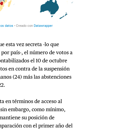
e esta vez secreta -lo que
s por país-, el número de votos a
ontabilizados el 10 de octubre
otos en contra de la suspensión
anos (24) más las abstenciones
22.
ta en términos de acceso al
 sin embargo, como mínimo,
 mantiene su posición de
mparación con el primer año del