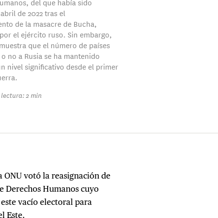
umanos, del que había sido
abril de 2022 tras el
nto de la masacre de Bucha,
por el ejército ruso. Sin embargo,
 muestra que el número de países
o no a Rusia se ha mantenido
n nivel significativo desde el primer
uerra.
lectura: 2 min
la ONU votó la reasignación de
 de Derechos Humanos cuyo
este vacío electoral para
l Este.