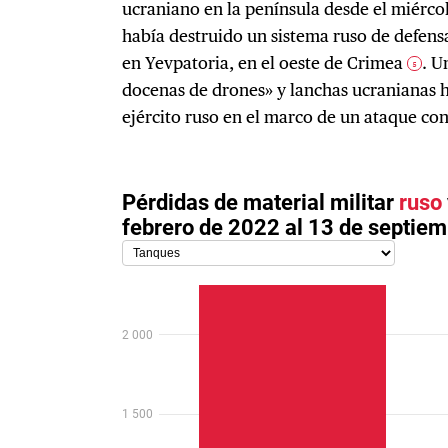
ucraniano en la península desde el miércol
había destruido un sistema ruso de defens
en Yevpatoria, en el oeste de Crimea
. U
5
docenas de drones» y lanchas ucranianas h
ejército ruso en el marco de un ataque con