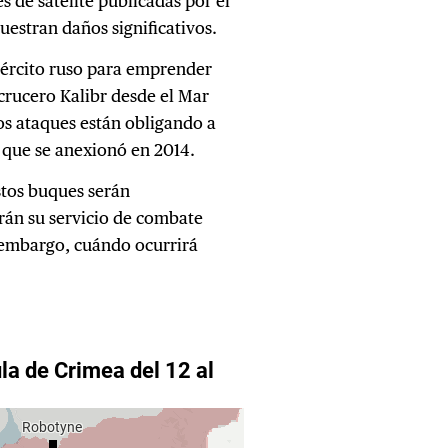
s de satélite publicadas por el
stran daños significativos.
ejército ruso para emprender
 crucero Kalibr desde el Mar
os ataques están obligando a
, que se anexionó en 2014.
stos buques serán
án su servicio de combate
in embargo, cuándo ocurrirá