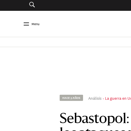
Menu
Análisis
La guerra en Uc
HACE 3 AÑOS
Sebastopol: 