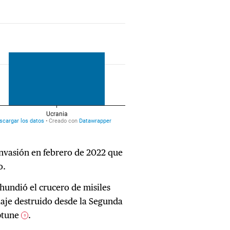
 invasión en febrero de 2022 que
o.
 hundió el crucero de misiles
aje destruido desde la Segunda
ptune
.
7