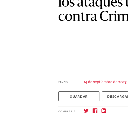
los ataques
contra Cri
14 de septiembre de 2023
FECHA
GUARDAR
DESCARGA
COMPARTIR