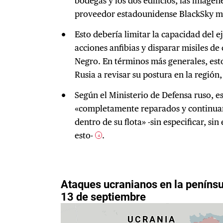
bodegas y los dos edificios, las imágene
proveedor estadounidense BlackSky mue
Esto debería limitar la capacidad del 
acciones anfibias y disparar misiles de
Negro. En términos más generales, est
Rusia a revisar su postura en la región
Según el Ministerio de Defensa ruso, e
«completamente reparados y continuar
dentro de su flota» -sin especificar, s
esto-
.
4