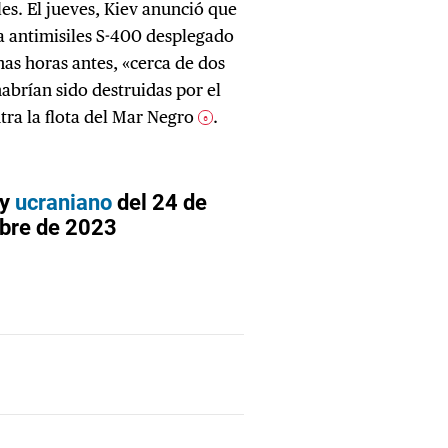
es. El jueves, Kiev anunció que
a antimisiles S-400 desplegado
nas horas antes, «cerca de dos
abrían sido destruidas por el
tra la flota del Mar Negro
.
6