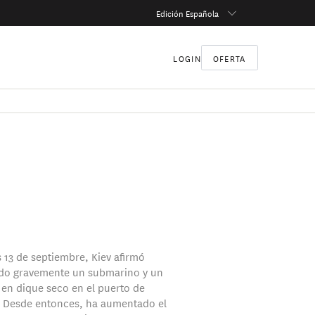
Edición Española
LOGIN
OFERTA
s 13 de septiembre, Kiev afirmó
do gravemente un submarino y un
en dique seco en el puerto de
 Desde entonces, ha aumentado el