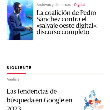
Archivos y discursos
Digital
La coalición de Pedro
Sánchez contra el
«salvaje oeste digital»:
discurso completo
SIGUIENTE
Análisis
Las tendencias de
búsqueda en Google en
2023