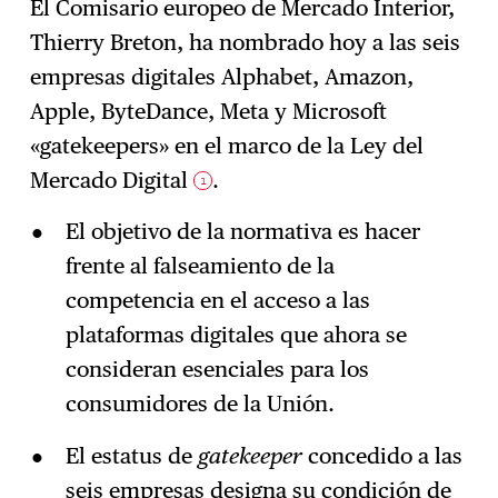
El Comisario europeo de Mercado Interior,
Thierry Breton, ha nombrado hoy a las seis
Suscríbase
→
empresas digitales Alphabet, Amazon,
Apple, ByteDance, Meta y Microsoft
«gatekeepers» en el marco de la Ley del
Mercado Digital
.
1
El objetivo de la normativa es hacer
frente al falseamiento de la
competencia en el acceso a las
plataformas digitales que ahora se
consideran esenciales para los
consumidores de la Unión.
El estatus de
gatekeeper
concedido a las
seis empresas designa su condición de