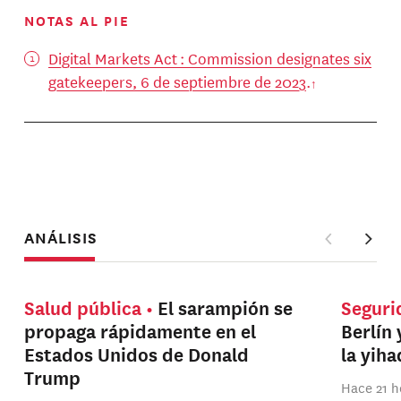
NOTAS AL PIE
Digital Markets Act : Commission designates six
gatekeepers, 6 de septiembre de 2023
.
ANÁLISIS
Salud pública
El sarampión se
Seguri
propaga rápidamente en el
Berlín 
Estados Unidos de Donald
la yih
Trump
Hace 21 h