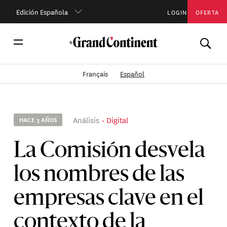
Edición Española
LOGIN
OFERTA
Français
Español
Análisis
Digital
HACE 3 AÑOS
La Comisión desvela
los nombres de las
empresas clave en el
contexto de la