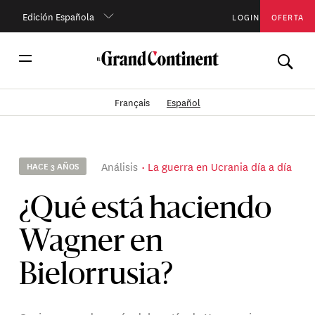
Edición Española
LOGIN
OFERTA
Français
Español
Análisis
La guerra en Ucrania día a día
HACE 3 AÑOS
¿Qué está haciendo
Wagner en
Bielorrusia?