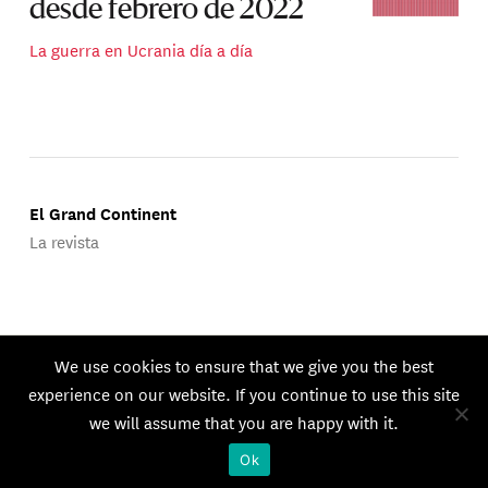
desde febrero de 2022
La guerra en Ucrania día a día
El Grand Continent
La revista
Publicado por Groupe d'Études Géopolitiques.
We use cookies to ensure that we give you the best
© 2026 GEG. Todos los derechos reservados.
experience on our website. If you continue to use this site
we will assume that you are happy with it.
Ok