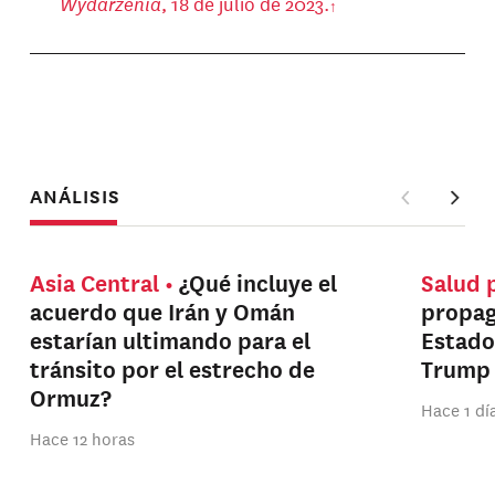
Wydarzenia
, 18 de julio de 2023.
ANÁLISIS
Asia Central
¿Qué incluye el
Salud 
acuerdo que Irán y Omán
propag
estarían ultimando para el
Estado
tránsito por el estrecho de
Trump
Ormuz?
Hace 1 dí
Hace 12 horas