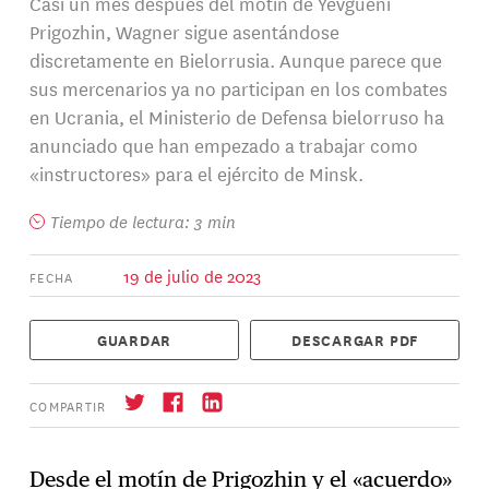
Casi un mes después del motín de Yevgueni
Prigozhin, Wagner sigue asentándose
discretamente en Bielorrusia. Aunque parece que
sus mercenarios ya no participan en los combates
en Ucrania, el Ministerio de Defensa bielorruso ha
anunciado que han empezado a trabajar como
«instructores» para el ejército de Minsk.
Tiempo de lectura: 3 min
19 de julio de 2023
FECHA
GUARDAR
DESCARGAR PDF
COMPARTIR
Desde el
motín
de Prigozhin y el «acuerdo»