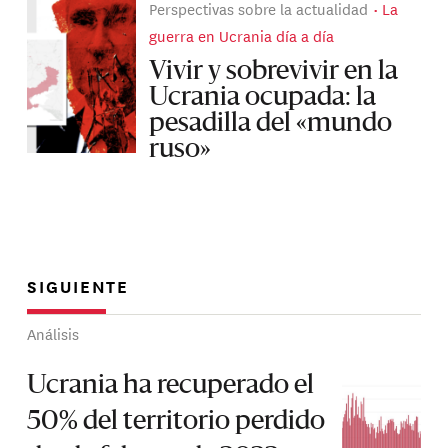
Perspectivas sobre la actualidad
La
guerra en Ucrania día a día
Vivir y sobrevivir en la
Ucrania ocupada: la
pesadilla del «mundo
ruso»
SIGUIENTE
Análisis
Ucrania ha recuperado el
50% del territorio perdido