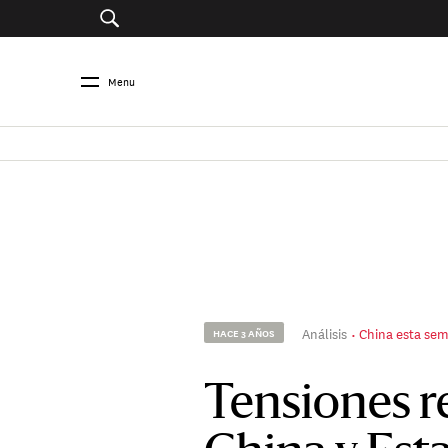
Menu
Análisis
China esta se
HACE 3 AÑOS
Tensiones r