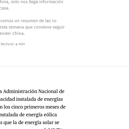
hina, solo nos llega información
casa.
ecemos un resumen de las 10
 esta semana que conviene seguir
ender China.
lectura: 4 min
la Administración Nacional de
acidad instalada de energías
en los cinco primeros meses de
nstalada de energía eólica
 que la de energía solar se