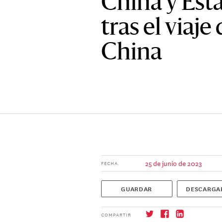
China y Est
tras el viaje
China
25 de junio de 2023
FECHA
GUARDAR
DESCARGA
COMPARTIR