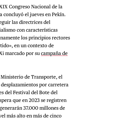
 XIX Congreso Nacional de la
a concluyó el jueves en Pekín.
guir las directrices del
ialismo con características
enamente los principios rectores
tido», en un contexto de
 Xi marcado por su
campaña de
 Ministerio de Transporte, el
de desplazamientos por carretera
s del Festival del Bote del
pera que en 2023 se registren
 generarán 37.000 millones de
vel más alto en más de cinco