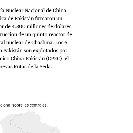
ía Nuclear Nacional de China
ica de Pakistán firmaron un
 de 4.800 millones de dólares
trucción de un quinto reactor de
ral nuclear de Chashma. Los 6
n Pakistán son explotados por
ico China-Pakistán (CPEC), el
uevas Rutas de la Seda.