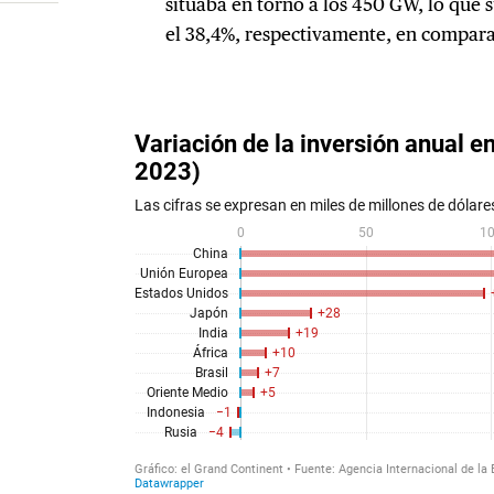
situaba en torno a los 450 GW, lo que
el 38,4%, respectivamente, en compar