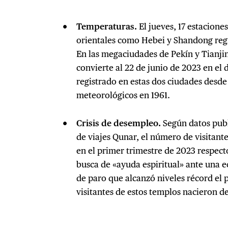
Temperaturas.
El jueves, 17 estacion
orientales como Hebei y Shandong reg
En las megaciudades de Pekín y Tianjin 
convierte al 22 de junio de 2023 en el 
registrado en estas dos ciudades desd
meteorológicos en 1961.
Crisis de desempleo.
Según datos publ
de viajes Qunar, el número de visitan
en el primer trimestre de 2023 respec
busca de «ayuda espiritual» ante una
de paro que alcanzó niveles récord el 
visitantes de estos templos nacieron d