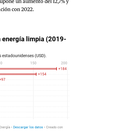
 supone un aumento del 12,7% y
ación con 2022.