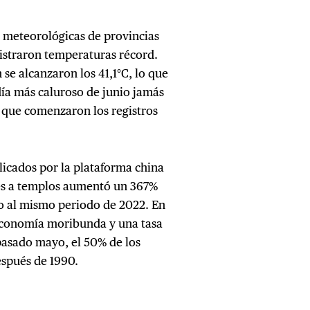
es meteorológicas de provincias
istraron temperaturas récord.
se alcanzaron los 41,1°C, lo que
día más caluroso de junio jamás
e que comenzaron los registros
icados por la plataforma china
tes a templos aumentó un 367%
to al mismo periodo de 2022. En
 economía moribunda y una tasa
pasado mayo, el 50% de los
espués de 1990.