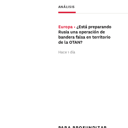
ANÁLISIS
Europa
¿Está preparando
Rusia una operación de
bandera falsa en territorio
de la OTAN?
Hace 1 día
PARA PROFUNDIZAR