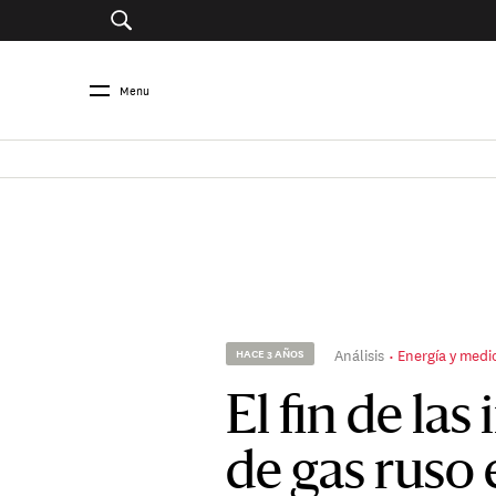
Menu
Análisis
Energía y med
HACE 3 AÑOS
El fin de la
de gas ruso