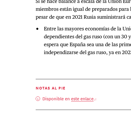
Si se hace balance a escala de la Unión Eu
miembros están igual de preparados para la
pesar de que en 2021 Rusia suministrará ca
Entre las mayores economías de la Un
dependientes del gas ruso (con un 30 
espera que España sea una de las pri
independizarse del gas ruso, ya en 202
NOTAS AL PIE
Disponible en
este enlace
.