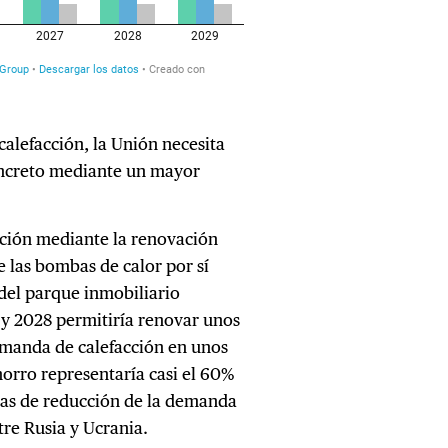
a calefacción, la Unión necesita
concreto mediante un mayor
cción mediante la renovación
 las bombas de calor por sí
del parque inmobiliario
 y 2028 permitiría renovar unos
demanda de calefacción en unos
orro representaría casi el 60%
das de reducción de la demanda
re Rusia y Ucrania.