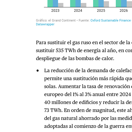
Para sustituir el gas ruso en el sector de l
sustituir 535 TWh de energía al año, en 
despliegue de las bombas de calor.
La reducción de la demanda de calefa
permite una sustitución más rápida que
solas. Aumentar la tasa de renovación 
europeo del 1% al 3% anual entre 2024
40 millones de edificios y reducir la 
73 TWh. En orden de magnitud, este ah
del gas natural ahorrado por las medi
adoptadas al comienzo de la guerra ent