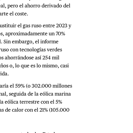
l, pero el ahorro derivado del
rte el coste.
ustituir el gas ruso entre 2023 y
ros, aproximadamente un 70%
l. Sin embargo, el informe
ruso con tecnologías verdes
os ahorrándose así 254 mil
ños o, lo que es lo mismo, casi
ida.
taría el 59% (o 302.000 millones
nal, seguida de la eólica marina
a eólica terrestre con el 5%
s de calor con el 21% (105.000