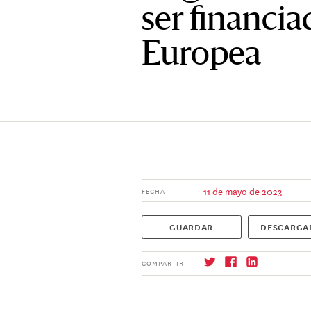
ser financia
Europea
11 de mayo de 2023
FECHA
GUARDAR
DESCARGA
COMPARTIR