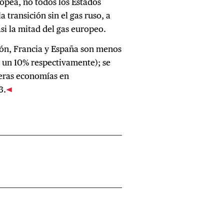
ropea, no todos los Estados
 transición sin el gas ruso, a
si la mitad del gas europeo.
ión, Francia y España son menos
y un 10% respectivamente); se
meras economías en
3.