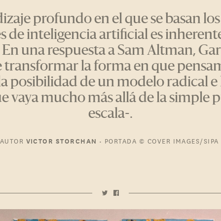
dizaje profundo en el que se basan lo
s de inteligencia artificial es inhere
. En una respuesta a Sam Altman, Ga
transformar la forma en que pensam
la posibilidad de un modelo radical e 
e vaya mucho más allá de la simple p
escala-.
AUTOR
•
PORTADA
© COVER IMAGES/SIPA
VICTOR STORCHAN