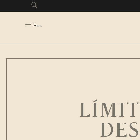
Menu
LÍMIT
DES