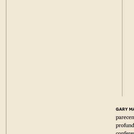
parecen
profund
confere