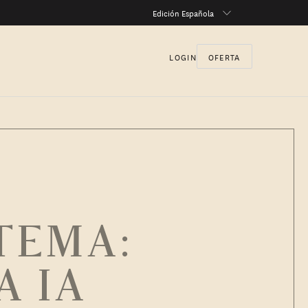
Edición Española
LOGIN
OFERTA
STEMA:
A IA