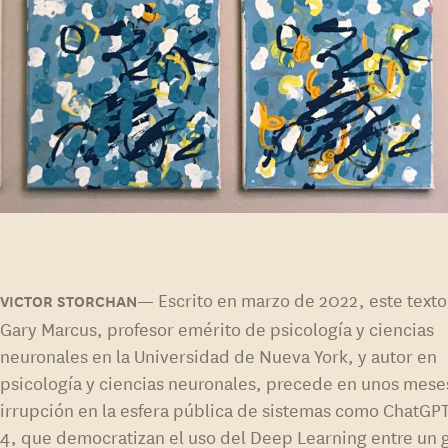
Escrito en marzo de 2022, este text
Gary Marcus, profesor emérito de psicología y ciencias
neuronales en la Universidad de Nueva York, y autor en
psicología y ciencias neuronales, precede en unos meses
irrupción en la esfera pública de sistemas como ChatGP
4, que democratizan el uso del Deep Learning entre un 