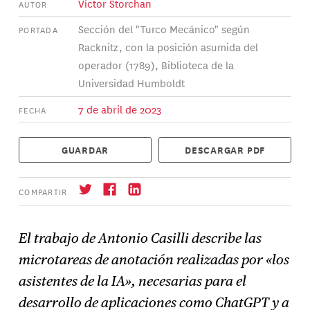
Victor Storchan
AUTOR
Sección del "Turco Mecánico" según
PORTADA
Racknitz, con la posición asumida del
operador (1789), Biblioteca de la
Universidad Humboldt
7 de abril de 2023
FECHA
GUARDAR
DESCARGAR PDF
COMPARTIR
El trabajo de Antonio Casilli describe las
microtareas de anotación realizadas por «los
Suscríbase
→
asistentes de la IA», necesarias para el
desarrollo de aplicaciones como ChatGPT y a