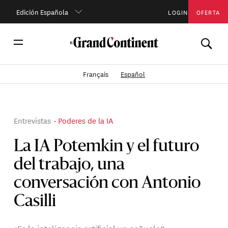
Edición Española
LOGIN
OFERTA
Français
Español
Entrevistas
Poderes de la IA
La IA Potemkin y el futuro
del trabajo, una
conversación con Antonio
Casilli