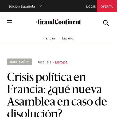
Edición Española
LOGIN
OFERTA
Français
Español
Análisis
Europa
HACE 3 AÑOS
Crisis política en
Francia: ¿qué nueva
Asamblea en caso de
disolución?