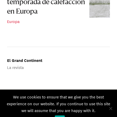
temporada de calefacción
en Europa
Europa
El Grand Continent
La revista
Publicado por Groupe d'Études Géopolitiques.
We use cookies to ensure that we give you the best
© 2026 GEG. Todos los derechos reservados.
experience on our website. If you continue to use this site
we will assume that you are happy with it.