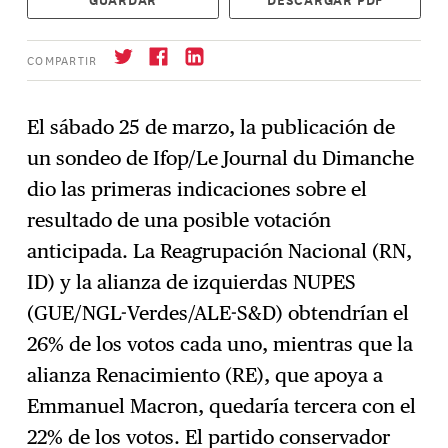
COMPARTIR
El sábado 25 de marzo, la publicación de
un sondeo de Ifop/Le Journal du Dimanche
Suscríbase
→
dio las primeras indicaciones sobre el
resultado de una posible votación
anticipada. La Reagrupación Nacional (RN,
ID) y la alianza de izquierdas NUPES
(GUE/NGL-Verdes/ALE-S&D) obtendrían el
26% de los votos cada uno, mientras que la
alianza Renacimiento (RE), que apoya a
Emmanuel Macron, quedaría tercera con el
22% de los votos. El partido conservador