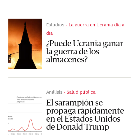
Estudios
La guerra en Ucrania día a
día
¿Puede Ucrania ganar
la guerra de los
almacenes?
Análisis
Salud pública
El sarampión se
propaga rápidamente
en el Estados Unidos
de Donald Trump