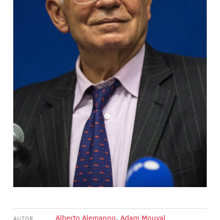
Alberto Alemanno
,
Adam Mouyal
AUTOR