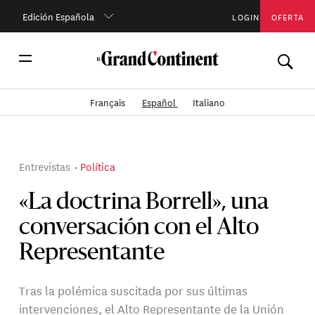
Edición Española
LOGIN
OFERTA
Français
Español
Italiano
Entrevistas
Política
«La doctrina Borrell», una
conversación con el Alto
Representante
Tras la polémica suscitada por sus últimas
intervenciones, el Alto Representante de la Unión