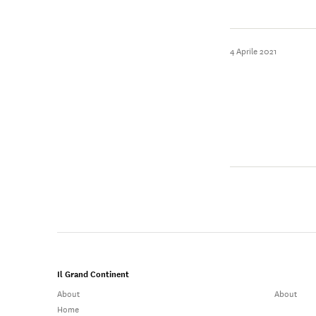
4 Aprile 2021
Il Grand Continent
About
About
Home