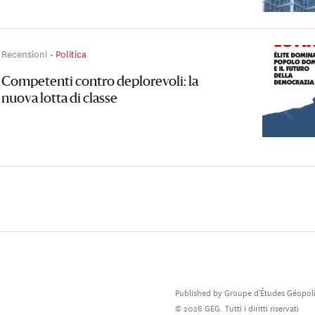
Recensioni
Politica
Competenti contro deplorevoli: la
nuova lotta di classe
Published by Groupe d'Études Géopoli
© 2026 GEG. Tutti i diritti riservati