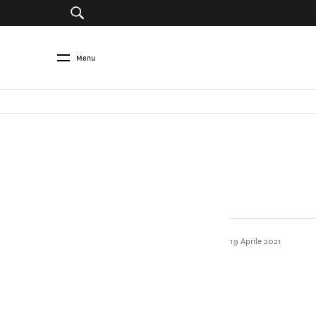
Menu
19 Aprile 2021