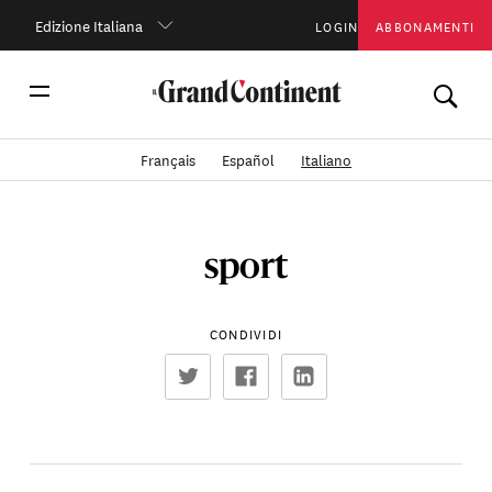
Edizione Italiana
LOGIN
ABBONAMENTI
Français
Español
Italiano
sport
CONDIVIDI