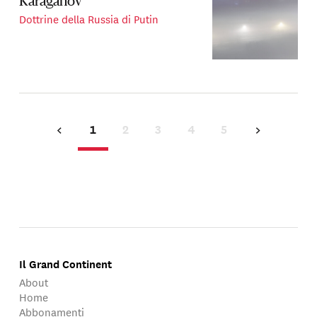
Karaganov
Dottrine della Russia di Putin
1
2
3
4
5
Il Grand Continent
About
Home
Abbonamenti