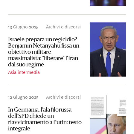
13 Giugno 2025
Archivi e discorsi
Israele prepara un regicidio?
Benjamin Netanyahu fissa un
obiettivo militare
massimalista: “liberare” l’Iran
dal suo regime
Asia intermedia
12 Giugno 2025
Archivi e discorsi
In Germania, l’ala filorussa
dell’SPD chiede un
riavvicinamento a Putin: testo
integrale