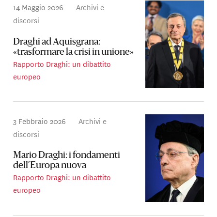
14 Maggio 2026
Archivi e
discorsi
Draghi ad Aquisgrana:
«trasformare la crisi in unione»
Rapporto Draghi: un dibattito
europeo
3 Febbraio 2026
Archivi e
discorsi
Mario Draghi: i fondamenti
dell’Europa nuova
Rapporto Draghi: un dibattito
europeo