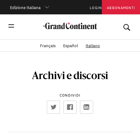
Edizione Italiana
LOGIN
ABBONAMENTI
Français
Español
Italiano
Archivi e discorsi
CONDIVIDI