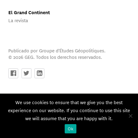
El Grand Continent
La revista
Publicado por Groupe d'Études Géopolitiques.
© 2026 GEG. Todos los derechos reservados.
We use cookies to ensure that we give you the best
experience on our website. If you continue to use this site
we will assume that you are happy with it.
Ok