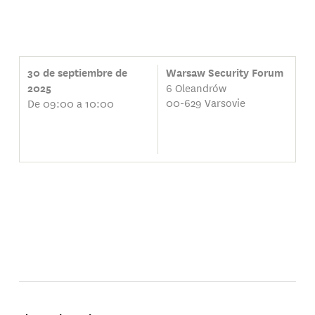
30 de septiembre de
Warsaw Security Forum
6 Oleandrów
2025
00-629 Varsovie
De 09:00 a 10:00