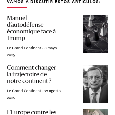
VAMOS A DISCUTIR ESTOS ARTÍCULOS:
Manuel
d’autodéfense
économique face à
Trump
Le Grand Continent •
8 mayo
2025
Comment changer
la trajectoire de
notre continent ?
Le Grand Continent •
22 agosto
2025
L’Europe contre les