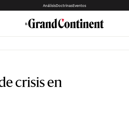
Análisis
Doctrinas
Eventos
de crisis en