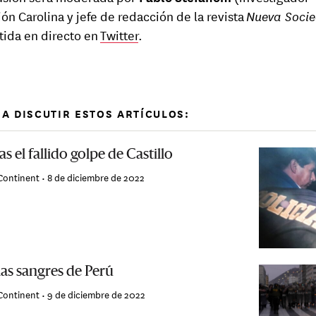
ón Carolina y jefe de redacción de la revista
Nueva Soci
tida en directo en
Twitter
.
A DISCUTIR ESTOS ARTÍCULOS:
as el fallido golpe de Castillo
Continent •
8 de diciembre de 2022
las sangres de Perú
Continent •
9 de diciembre de 2022