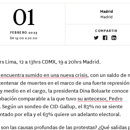
01
Madrid
Madrid
COMPARTIR
FEBRERO
2023
De 19:00 a 20:00
hrs Lima, 12 a 13hrs CDMX, 19 a 20hrs Madrid.
 encuentra sumido en una nueva crisis
, con un saldo de 
entenar de muertes en el marco de una fuerte represión.
y medio en el cargo, la presidenta Dina Boluarte conoce
bación comparable a la que tuvo
su antecesor, Pedro
. Según un sondeo de CID-Gallup, el 83% no se siente
ntado por ella y el 63% quiere un adelanto electoral.
 son las causas profundas de las protestas? ¿Qué salidas p