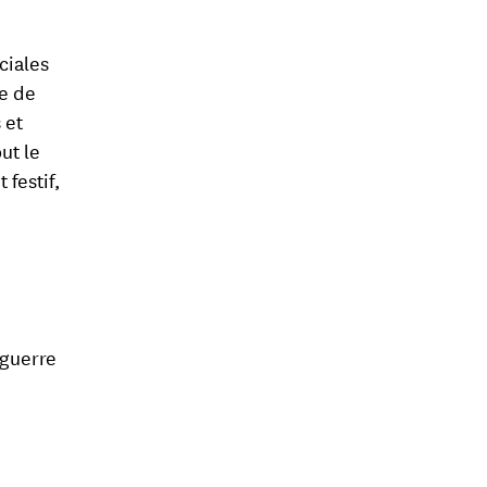
ciales
le de
 et
ut le
 festif,
 guerre