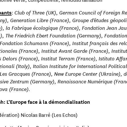
pants
:
Club of Three (UK), German Council of Foreign Re
y), Generation Libre (France), Groupe d’études géopoli
), la Fabrique écologique (France), Fondation Jean Jau
), The Friedrich Ebert Foundation (Germany), Fondation
, Fondation Schumann (France), Institut français des rel
tionales (France), Institut Avant Garde (France), Institu
 Delors (France), Institut Terram (France), Istituto Affar
ionali (Italy), Italian Institute for International Politica
, Les Gracques (France), New Europe Center (Ukraine), 
sive Zentrum (Germany), Renaissance Numérique (Fran
ova (France).
9h: L’Europe face à la démondialisation
ération) Nicolas Barré (Les Echos)