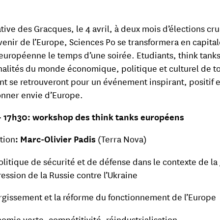
iative des Gracques, le 4 avril, à deux mois d’élections cru
avenir de l’Europe, Sciences Po se transformera en capita
 européenne le temps d’une soirée. Etudiants, think tanks
alités du monde économique, politique et culturel de to
nt se retrouveront pour un événement inspirant, positif et
nner envie d’Europe.
– 17h30: workshop des think tanks européens
tion
: Marc-Olivier Padis
(Terra Nova)
olitique de sécurité et de défense dans le contexte de la
ression de la Russie contre l’Ukraine
argissement et la réforme du fonctionnement de l’Europe
omie verte, compétitivité, réindustrialisation