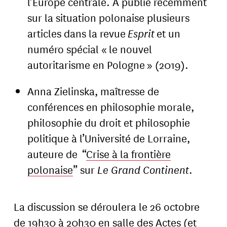
l’Europe centrale. A publié récemment
sur la situation polonaise plusieurs
articles dans la revue
Esprit
et un
numéro spécial « le nouvel
autoritarisme en Pologne » (2019).
Anna Zielinska, maîtresse de
conférences en philosophie morale,
philosophie du droit et philosophie
politique à l’Université de Lorraine,
auteure de “
Crise à la frontière
polonaise
” sur
Le Grand Continent
.
La discussion se déroulera le 26 octobre
de 19h30 à 20h30 en salle des Actes (et