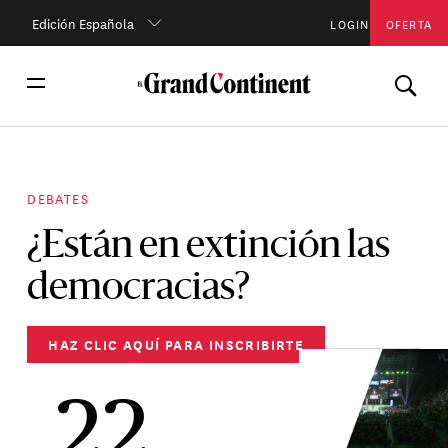
Edición Española
LOGIN
OFERTA
DEBATES
¿Están en extinción las
democracias?
HAZ CLIC AQUÍ PARA INSCRIBIRTE
22