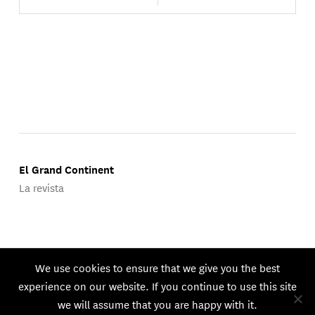
El Grand Continent
La revista
Publicado por Groupe d'Études Géopolitiques.
We use cookies to ensure that we give you the best
© 2026 GEG. Todos los derechos reservados.
experience on our website. If you continue to use this site
we will assume that you are happy with it.