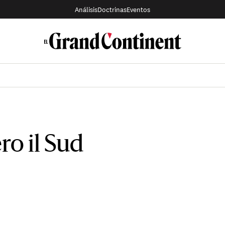
Análisis
Doctrinas
Eventos
ro il Sud