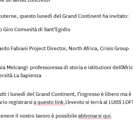
cuterne, questo lunedì del Grand Continent ha invitato:
o Giro Comunità di Sant’Egidio
ardo Fabiani Project Director, North Africa, Crisis Group
ia Melcangi professoressa di storia e istituzioni dell’Afric
ersità La Sapienza
tti i lunedì del Grand Continent, l’ingresso è libero ma è
rio registrarsi
a questo link.
L’evento si terrà al LUISS LOF
tenere il nostro lavoro è possibile
abbonarsi qui
.