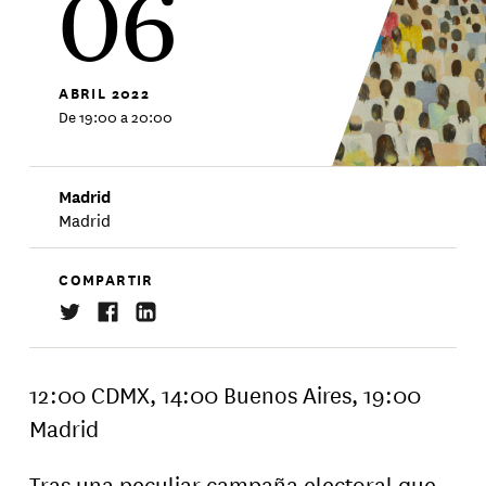
06
ABRIL
2022
De 19:00 a 20:00
Madrid
Madrid
COMPARTIR
12:00 CDMX, 14:00 Buenos Aires, 19:00
Madrid
Tras una peculiar campaña electoral que,