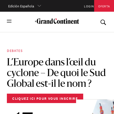
Edición Española
LOGIN
OFERTA
DEBATES
L’Europe dans l’œil du
cyclone – De quoi le Sud
Global est-il le nom ?
CLIQUEZ ICI POUR VOUS INSCRIRE