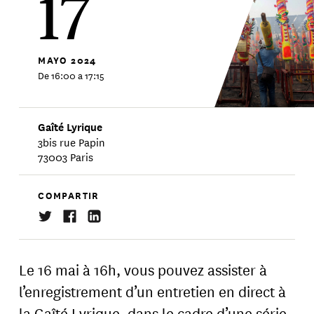
17
MAYO
2024
De 16:00 a 17:15
Gaîté Lyrique
3bis rue Papin
73003 Paris
COMPARTIR
Le 16 mai à 16h, vous pouvez assister à
l’enregistrement d’un entretien en direct à
la Gaîté Lyrique, dans le cadre d’une série