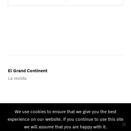
El Grand Continent
La revista
Publicado por Groupe d'Études Géopolitiques.
We use cookies to ensure that we give you the best
© 2026 GEG. Todos los derechos reservados.
experience on our website. If you continue to use this site
we will assume that you are happy with it.