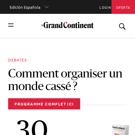
Edición Española
LOGIN
OFERTA
DEBATES
Comment organiser un
monde cassé ?
PROGRAMME COMPLET ICI
30