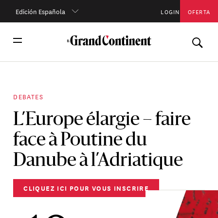
Edición Española
LOGIN
OFERTA
DEBATES
L’Europe élargie – faire
face à Poutine du
Danube à l’Adriatique
CLIQUEZ ICI POUR VOUS INSCRIRE