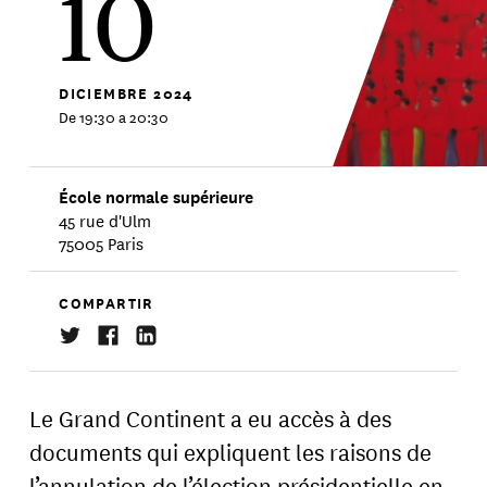
10
DICIEMBRE
2024
De 19:30 a 20:30
École normale supérieure
45 rue d'Ulm
75005 Paris
COMPARTIR
Le Grand Continent a eu accès à des
documents qui expliquent les raisons de
l’annulation de l’élection présidentielle en